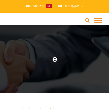
跳
400-8585-776
全国办事处
24h
过
内
容
e