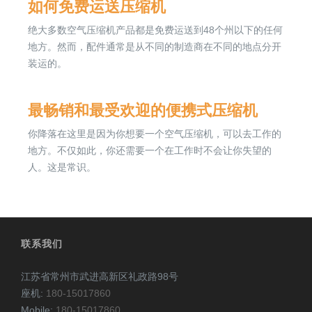
如何免费运送压缩机
绝大多数空气压缩机产品都是免费运送到48个州以下的任何
地方。然而，配件通常是从不同的制造商在不同的地点分开
装运的。
最畅销和最受欢迎的便携式压缩机
你降落在这里是因为你想要一个空气压缩机，可以去工作的
地方。不仅如此，你还需要一个在工作时不会让你失望的
人。这是常识。
联系我们
江苏省常州市武进高新区礼政路98号
座机:
180-15017860
Mobile:
180-15017860