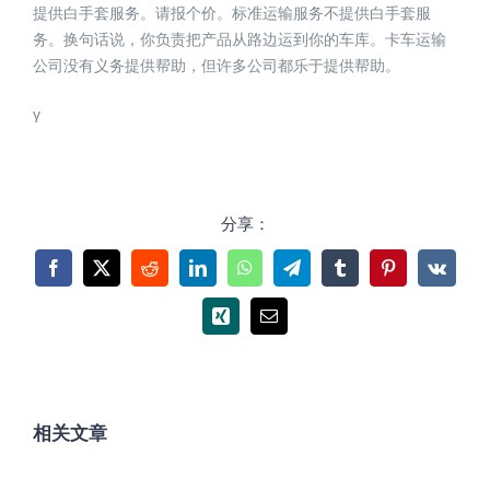
提供白手套服务。请报个价。标准运输服务不提供白手套服
务。换句话说，你负责把产品从路边运到你的车库。卡车运输
公司没有义务提供帮助，但许多公司都乐于提供帮助。
γ
分享：
Facebook
X
Reddit
LinkedIn
WhatsApp
Telegram
Tumblr
Pinterest
Vk
Xing
电
邮
相关文章