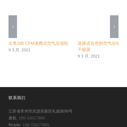
出售185 CFM便携式空气压缩机
选择适合您的空气压缩机
干燥器
9 3 月, 2021
9 3 月, 2021
联系我们
江苏省常州市武进高新区礼政路98号
座机:
180-15017860
Mobile:
180-15017860