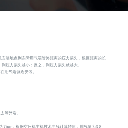
压机安装地点到实际用气端管路距离的压力损失，根据距离的长
少，则压力损失越小；反之，则压力损失就越大。
可在用气端就近安装。
上去等弊端。
bar，根据空压机主机技术曲线计算转速，排气量为3.8