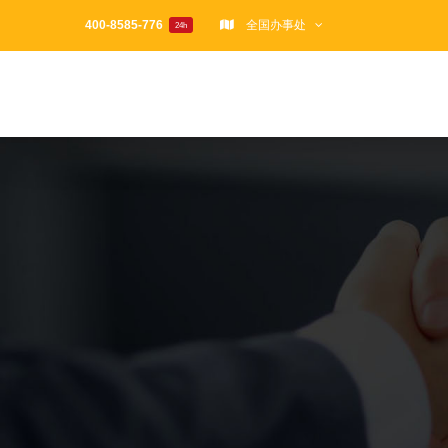
跳
400-8585-776
全国办事处
24h
过
内
容