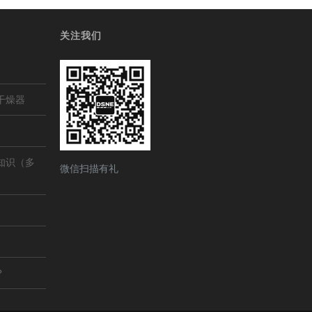
关注我们
干燥器
知识（多
微信扫描有礼
？