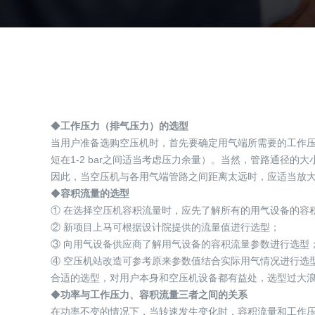
◆
工作压力（排气压力）的选型
当用户准备选购空压机时，首先要确定用气端所需要的工作压力
短在1-2 bar之间适当考虑压力余量）。当然，管路通径
因此，当空压机与各用气端管路之间距离太远时，应适当放
◆
容积流量的选型
① 在选择空压机容积流量时，应先了解所有的用气设备的容积
② 新项目上马可根据设计院提供的流量值进行选型；
③ 向用气设备供应商了解用气设备的容积流量参数进行选型
④ 空压机站改造可参考原来参数值结合实际用气情况进行选
合适的选型，对用户本身和空压机设备都有益处，选型过大
◆
功率与工作压力、容积流量三者之间的关系
在功率不变的情况下，当转速发生变化时，容积流量和工作压力