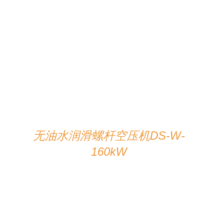
在线咨询
/
详情
无油水润滑螺杆空压机DS-W-
160kW