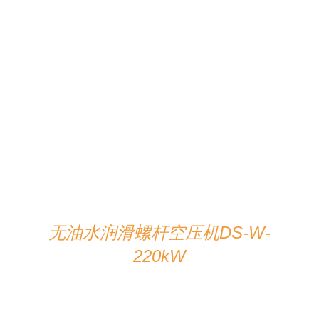
在线咨询
/
详情
无油水润滑螺杆空压机DS-W-
220kW