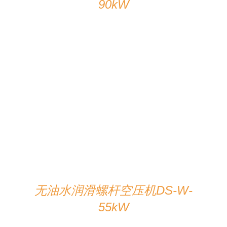
90kW
在线咨询
/
详情
无油水润滑螺杆空压机DS-W-
55kW