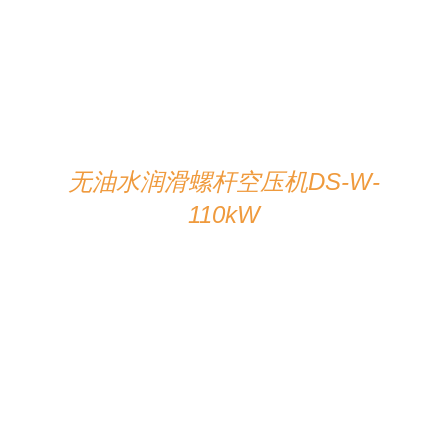
在线咨询
/
详情
无油水润滑螺杆空压机DS-W-
110kW
详情