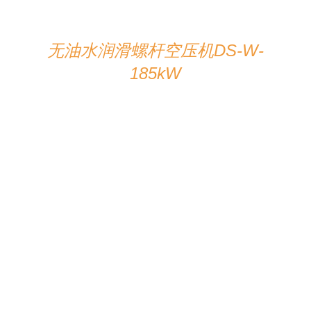
无油水润滑螺杆空压机DS-W-
185kW
在线咨询
/
详情