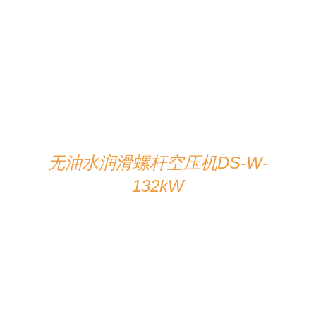
在线咨询
/
详情
无油水润滑螺杆空压机DS-W-
132kW