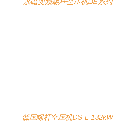
永磁变频螺杆空压机DE系列
在线咨询
/
详情
低压螺杆空压机DS-L-132kW