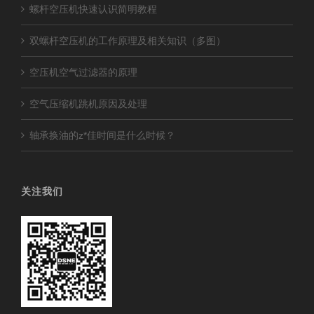
螺杆空压机快速认识简明教程
双螺杆空压机的工作原理及相关知识（多图）
空压机空气过滤器的原理
空气压缩机跳机原因及处理
轴承换油的z*佳时间是什么时候？
关注我们