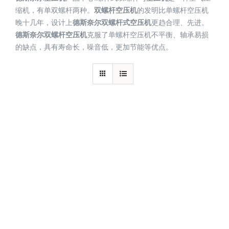
缩机，有单双螺杆两种。
双螺杆空压机
的发明比单螺杆空压机
晚十几年，设计上
德斯奈尔双螺杆式空压机
更趋合理、先进。
德斯奈尔双螺杆空压机
克服了单螺杆空压机不平衡、轴承易损
的缺点，具有寿命长，噪音低，更加节能等优点。
在线咨询
/
详情