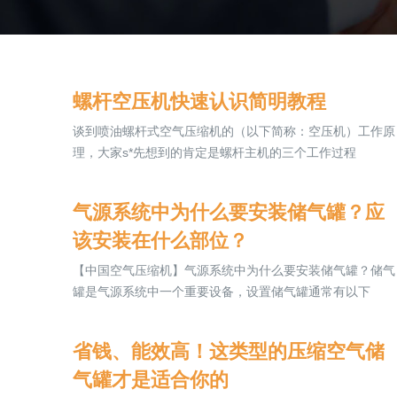
螺杆空压机快速认识简明教程
谈到喷油螺杆式空气压缩机的（以下简称：空压机）工作原
理，大家s*先想到的肯定是螺杆主机的三个工作过程
气源系统中为什么要安装储气罐？应
该安装在什么部位？
【中国空气压缩机】气源系统中为什么要安装储气罐？储气
罐是气源系统中一个重要设备，设置储气罐通常有以下
省钱、能效高！这类型的压缩空气储
气罐才是适合你的