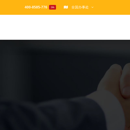
跳
400-8585-776
全国办事处
24h
过
内
容