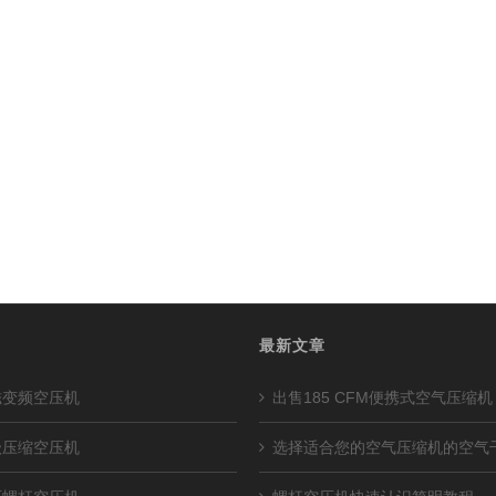
最新文章
磁变频空压机
出售185 CFM便携式空气压缩机
级压缩空压机
选择适合您的空气压缩机的空气