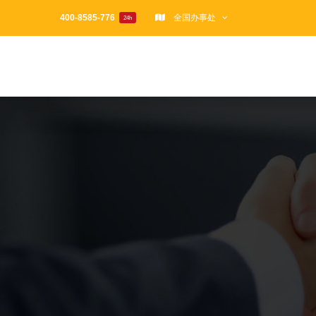
跳
400-8585-776
全国办事处
24h
过
内
容