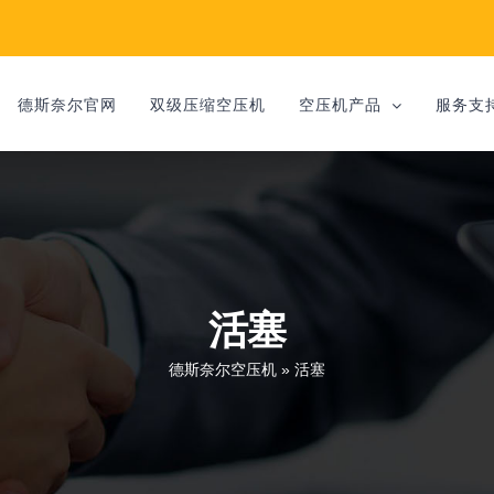
德斯奈尔官网
双级压缩空压机
空压机产品
服务支
活塞
德斯奈尔空压机
»
活塞