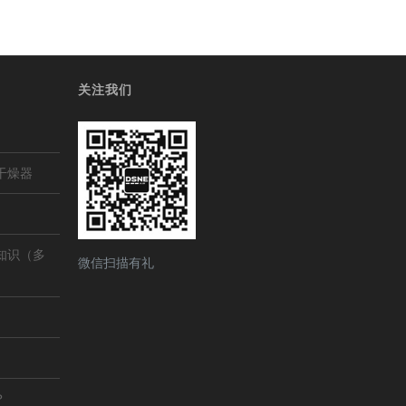
关注我们
干燥器
知识（多
微信扫描有礼
？