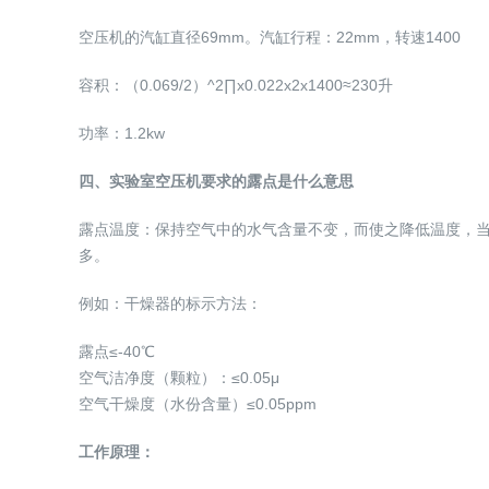
空压机的汽缸直径69mm。汽缸行程：22mm，转速1400
容积：（0.069/2）^2∏x0.022x2x1400≈230升
功率：1.2kw
四、实验室空压机要求的露点是什么意思
露点温度：保持空气中的水气含量不变，而使之降低温度，
多。
例如：干燥器的标示方法：
露点≤-40℃
空气洁净度（颗粒）：≤0.05μ
空气干燥度（水份含量）≤0.05ppm
工作原理：