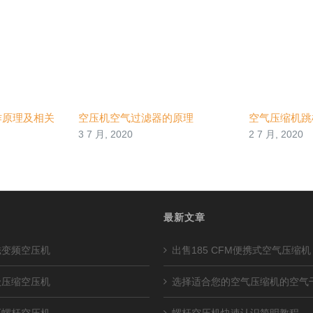
作原理及相关
空压机空气过滤器的原理
空气压缩机跳
3 7 月, 2020
2 7 月, 2020
最新文章
磁变频空压机
出售185 CFM便携式空气压缩机
级压缩空压机
选择适合您的空气压缩机的空气