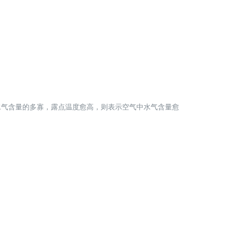
水气含量的多寡，露点温度愈高，则表示空气中水气含量愈