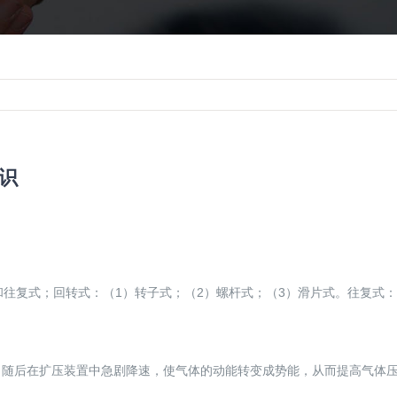
识
和往复式；回转式：（1）转子式；（2）螺杆式；（3）滑片式。往复式：
，随后在扩压装置中急剧降速，使气体的动能转变成势能，从而提高气体