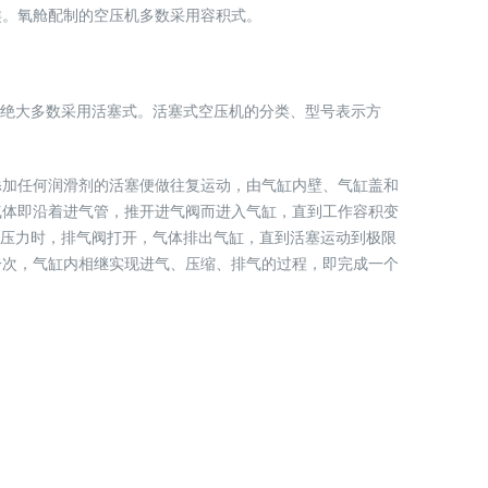
类。氧舱配制的空压机多数采用容积式。
机绝大多数采用活塞式。活塞式空压机的分类、型号表示方
添加任何润滑剂的活塞便做往复运动，由气缸内壁、气缸盖和
气体即沿着进气管，推开进气阀而进入气缸，直到工作容积变
气压力时，排气阀打开，气体排出气缸，直到活塞运动到极限
一次，气缸内相继实现进气、压缩、排气的过程，即完成一个