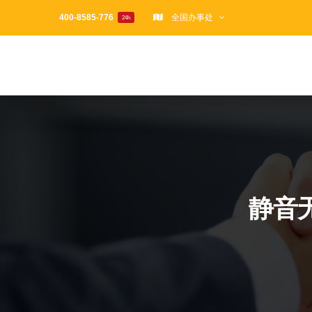
跳
400-8585-776
全国办事处
24h
过
内
容
静音