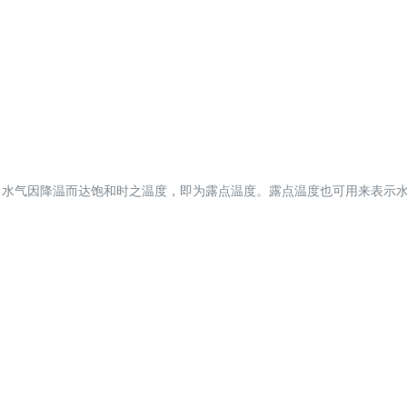
当水气因降温而达饱和时之温度，即为露点温度。露点温度也可用来表示