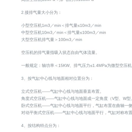
2.接排气量大小分为：
小型空压机1m3／min＜排气量≤10m3／min
中型空压机10m3／min＜排气量≤100m3／min
大型空压机排气量＞100m3／min
空压机的排气量指吸入状态自由气体流量。
一般规定：轴功率＜15KW、排气压力≤1.4MPa为微型空压
3、按气缸中心线与地面相对位置分为：
立式空压机——气缸中心线与地面垂直布置。
角度式空压机——气缸中心线与地面成一定角度（V型、W型
卧式空压机——气缸中心线与地面平行，气缸布置在曲轴一
对动平衡式空压机——气缸中心线与地面平行，气缸对称布
4、按结构特点分为：