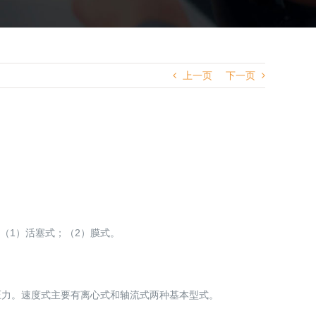
上一页
下一页
（1）活塞式；（2）膜式。
压力。速度式主要有离心式和轴流式两种基本型式。