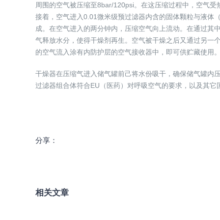
周围的空气被压缩至8bar/120psi。在这压缩过程中
接着，空气进入0.01微米级预过滤器内含的固体颗粒与液
成。在空气进入的两分钟内，压缩空气向上流动。在通过其
气释放水分，使得干燥剂再生。空气被干燥之后又通过另一个0
的空气流入涂有内防护层的空气接收器中，即可供贮藏使用
干燥器在压缩气进入储气罐前己将水份吸干，确保储气罐内压缩
过滤器组合体符合EU（医药）对呼吸空气的要求，以及其它
分享：
相关文章