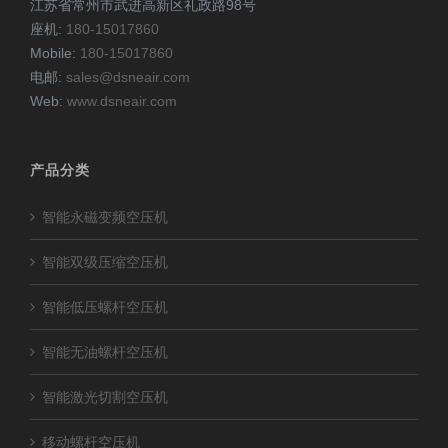
江苏省常州市武进高新区礼政路98号
座机:
180-15017860
Mobile:
180-15017860
电邮:
sales@dsneair.com
Web:
www.dsneair.com
产品分类
智能永磁变频空压机
智能双级压缩空压机
智能低压螺杆空压机
智能无油螺杆空压机
智能激光切割空压机
移动螺杆空压机