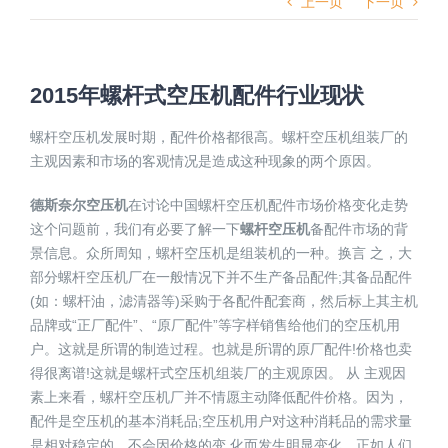
上一页
下一页
2015年螺杆式空压机配件行业现状
螺杆空压机发展时期，配件价格都很高。螺杆空压机组装厂的
主观因素和市场的客观情况是造成这种现象的两个原因。
德斯奈尔空压机
在讨论中国螺杆空压机配件市场价格变化走势
这个问题前，我们有必要了解一下
螺杆空压机
备配件市场的背
景信息。众所周知，螺杆空压机是组装机的一种。换言 之，大
部分螺杆空压机厂在一般情况下并不生产备品配件;其备品配件
(如：螺杆油，滤清器等)采购于各配件配套商，然后标上其主机
品牌或“正厂配件”、“原厂配件”等字样销售给他们的空压机用
户。这就是所谓的制造过程。也就是所谓的原厂配件!价格也卖
得很离谱!这就是螺杆式空压机组装厂的主观原因。 从 主观因
素上来看，螺杆空压机厂并不情愿主动降低配件价格。因为，
配件是空压机的基本消耗品;空压机用户对这种消耗品的需求量
是相对稳定的，不会因价格的变 化而发生明显变化。正如人们