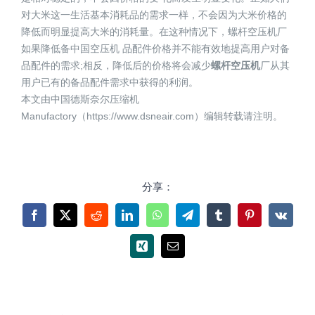
对大米这一生活基本消耗品的需求一样，不会因为大米价格的
降低而明显提高大米的消耗量。在这种情况下，螺杆空压机厂
如果降低备中国空压机 品配件价格并不能有效地提高用户对备
品配件的需求;相反，降低后的价格将会减少
螺杆空压机
厂从其
用户已有的备品配件需求中获得的利润。
本文由中国德斯奈尔压缩机
Manufactory（https://www.dsneair.com）编辑转载请注明。
分享：
Facebook
X
Reddit
LinkedIn
WhatsApp
Telegram
Tumblr
Pinterest
Vk
Xing
电
邮