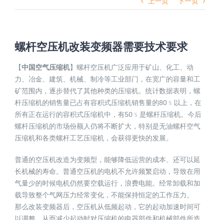
上一页
下一页
螺杆空压机改装变频器需要技术要求
【
中国空气压缩机
】螺杆空压机广泛应用于矿山、化工、动
力、冶金、建筑、机械、制冷等工业部门，在宽广的容量和工
矿范围内，逐步替代了其他种类的压缩机。统计数据表明，螺
杆压缩机的销售量已占有容积式压缩机销售量的80﹪以上，在
所有正在运行的容积式压缩机中，有50﹪是螺杆压缩机。今后
螺杆压缩机的市场份额人仍将不断扩大，特别是无油螺杆空气
压缩机和各类螺杆工艺压缩机，会获得更快的发展。
普通的空压机改造为变频型，能够降低运营的成本、还可以延
长机械的寿命。普通空压机的电机不允许频繁启动，导致在用
气量少的时候电机仍然要空载运行，浪费电能。经常卸载和加
载导致整个气网压力经常变化，不能保持恒定的工作压力。
那么改装变频器后，空压机从低频起动，它的起动加速时间可
以调整，从而减少起动时对压缩机的电器部件和机械部件所造