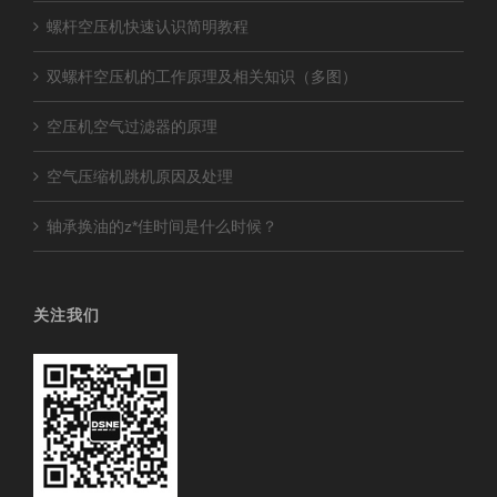
螺杆空压机快速认识简明教程
双螺杆空压机的工作原理及相关知识（多图）
空压机空气过滤器的原理
空气压缩机跳机原因及处理
轴承换油的z*佳时间是什么时候？
关注我们