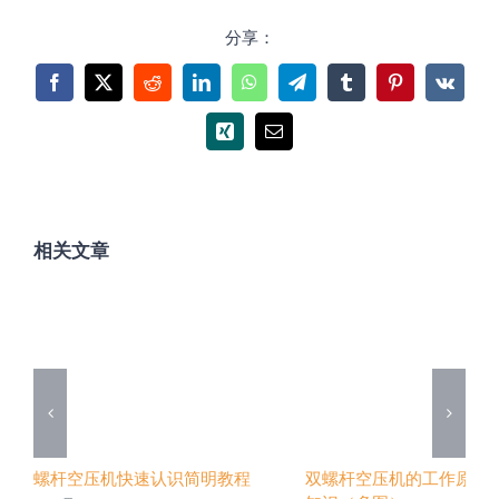
分享：
Facebook
X
Reddit
LinkedIn
WhatsApp
Telegram
Tumblr
Pinterest
Vk
Xing
电
邮
相关文章
螺杆空压机快速认识简明教程
双螺杆空压机的工作原理