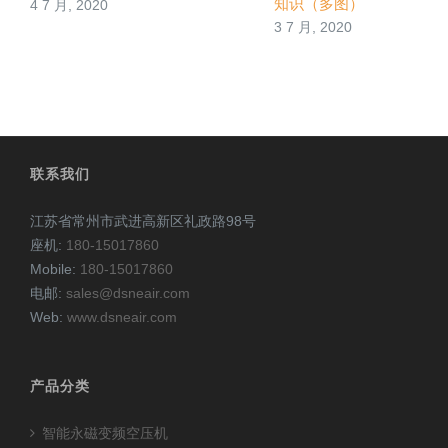
知识（多图）
4 7 月, 2020
3 7 月, 2020
联系我们
江苏省常州市武进高新区礼政路98号
座机:
180-15017860
Mobile:
180-15017860
电邮:
sales@dsneair.com
Web:
www.dsneair.com
产品分类
智能永磁变频空压机