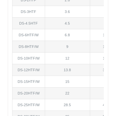
DS-2HTF
2.8
0.75
DS-3HTF
3.6
1
DS-4.5HTF
4.5
1
DS-6HTF/W
6.8
1.5/3.0
DS-8HTF/W
9
1.5/3.0
DS-10HTF/W
12
1.5/4.0
DS-12HTF/W
13.8
3.0/4.0
DS-15HTF/W
15
4
DS-20HTF/W
22
4
DS-25HTF/W
28.5
4.0/5.0