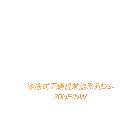
在线咨询
/
详情
冷冻式干燥机常温系列DS-
30NF/NW