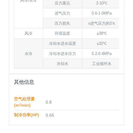
风冷/水冷
压力露点
2-10℃
进气压力
0.6-1.0MPa
压力损失
≤进气压力的3％
风冷
环境温度
≤38℃
冷却水进水温度
≤32℃
水冷
冷却水进水压力
0.2-0.4MPa
冷却水
工业循环水
其他信息
空气处理量
0.8
(m³/min)
制冷功率(HP)
0.65