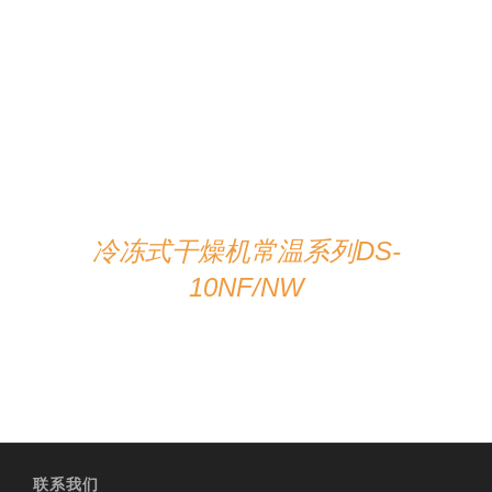
在线咨询
/
详情
冷冻式干燥机常温系列DS-
10NF/NW
联系我们