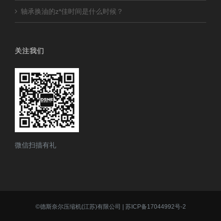
轴承换油的z*佳时间是什么时候？
关注我们
微信扫描有礼
©
德斯奈尔压缩机(江苏)有限公司
|
苏ICP备17044992号-2