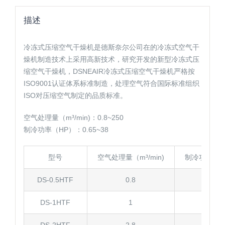
描述
冷冻式压缩空气干燥机是德斯奈尔公司在的冷冻式空气干
燥机制造技术上采用高新技术，研究开发的新型冷冻式压
缩空气干燥机，DSNEAIR冷冻式压缩空气干燥机严格按
ISO9001认证体系标准制造，处理空气符合国际标准组织
ISO对压缩空气制定的品质标准。
空气处理量（m³/min)：0.8~250
制冷功率（HP）：0.65~38
型号
空气处理量（m³/min)
制冷功率（H
DS-0.5HTF
0.8
0.65
DS-1HTF
1
0.65