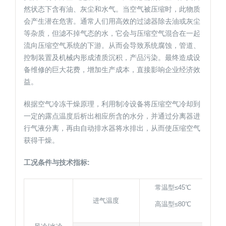
然状态下含有油、灰尘和水气。当空气被压缩时，此物质
会产生潜在危害。通常人们用高效的过滤器除去油或灰尘
等杂质，但滤不掉气态的水，它会与压缩空气混合在一起
流向压缩空气系统的下游。从而会导致系统腐蚀，管道、
控制装置及机械内形成渣质沉积，产品污染。最终造成设
备维修的巨大花费，增加生产成本，直接影响企业经济效
益。
根据空气冷冻干燥原理，利用制冷设备将压缩空气冷却到
一定的露点温度后析出相应所含的水分，并通过分离器进
行气液分离，再由自动排水器将水排出，从而使压缩空气
获得干燥。
工况条件与技术指标:
常温型≤45℃
进气温度
高温型≤80℃