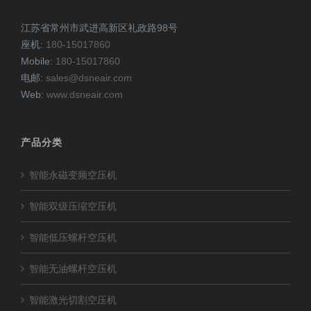
江苏省常州市武进高新区礼政路98号
座机:
180-15017860
Mobile:
180-15017860
电邮:
sales@dsneair.com
Web:
www.dsneair.com
产品分类
智能永磁变频空压机
智能双级压缩空压机
智能低压螺杆空压机
智能无油螺杆空压机
智能激光切割空压机