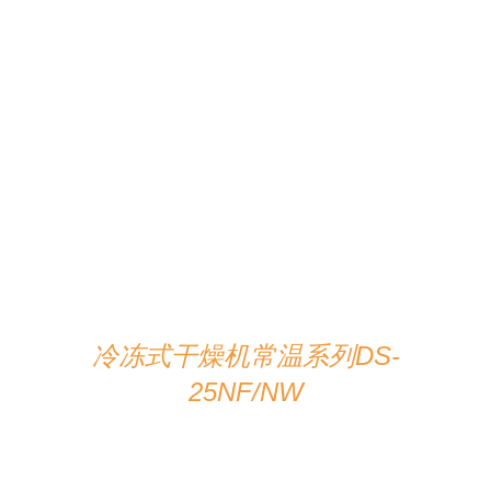
在线咨询
/
详情
冷冻式干燥机常温系列DS-
25NF/NW