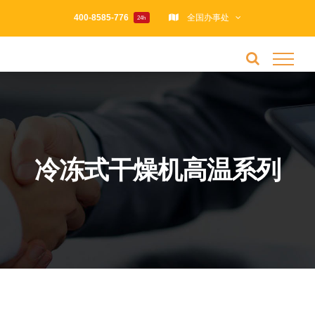
跳
400-8585-776
全国办事处
24h
过
内
容
冷冻式干燥机高温系列