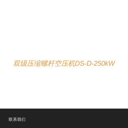
在线咨询
/
详情
双级压缩螺杆空压机DS-D-250kW
联系我们