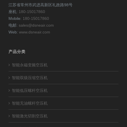
江苏省常州市武进高新区礼政路98号
座机:
180-15017860
Mobile:
180-15017860
电邮:
sales@dsneair.com
Web:
www.dsneair.com
产品分类
智能永磁变频空压机
智能双级压缩空压机
智能低压螺杆空压机
智能无油螺杆空压机
智能激光切割空压机