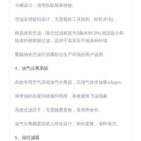
卡槽设计，清理拆取简单便捷;
空滤采用锁扣设计，无需额外工具拆卸，轻松开/扣;
精选优质空滤，除尘过滤精度为3微米99.9%;倒流旋分和
纸质纤维两级过滤，适用于高原至平地各种环境;
重载纳米空滤可供重粉尘生产环境的用户选用。
4、油气分离系统
高效专用空气压缩油气分离器，压缩气体含油量≤3ppm;
润滑油的高度回收循环利用，有效避免飞油现象;
高效过滤芯子，无需频繁更换，使用寿命长;
油气分离桶盖拆装人性化设计，轻松更换，省时省力。
5、油过滤器