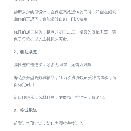
德斯奈尔线型设计，在保证高效运转的同时，即便在频繁
启停的工况下，也能运转自如，耐久稳定;
优良的加工材质，极高的加工进度、精良的装配工艺，确
保了每款机型的主机机头寿命。
2、驱动系统
弹性连轴器连接，紧密无间隙，无错齿风险;
梅花多头型高效联轴器，10万次高强度耐受冲击试验，确
保稳定耐用;
进口联轴器，选材精良，耐磨损，抗油污，抗老化。
3、空滤系统
前置进气预过滤，防止大颗粒杂物进入;