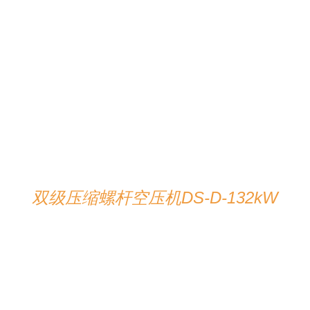
在线咨询
/
详情
双级压缩螺杆空压机DS-D-132kW