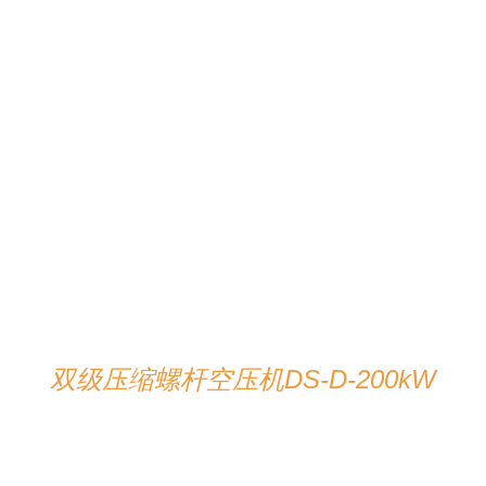
在线咨询
/
详情
双级压缩螺杆空压机DS-D-200kW