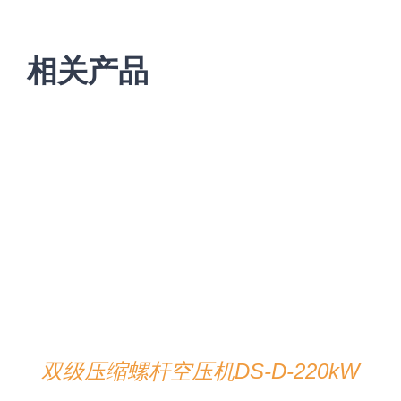
相关产品
在线咨询
/
详情
双级压缩螺杆空压机DS-D-220kW