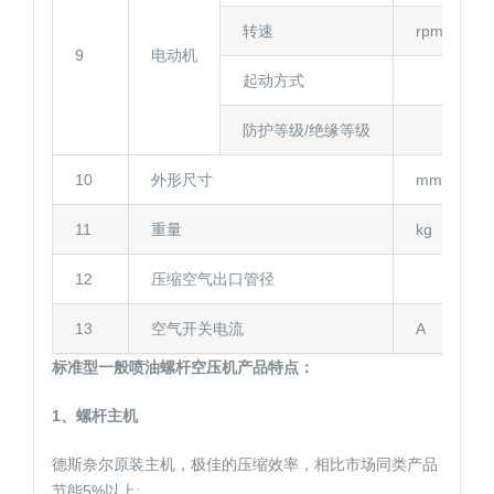
转速
rpm
9
电动机
起动方式
防护等级/绝缘等级
10
外形尺寸
mm
11
重量
kg
12
压缩空气出口管径
13
空气开关电流
A
标准型一般喷油螺杆空压机产品特点：
1、螺杆主机
德斯奈尔原装主机，极佳的压缩效率，相比市场同类产品
节能5%以上;