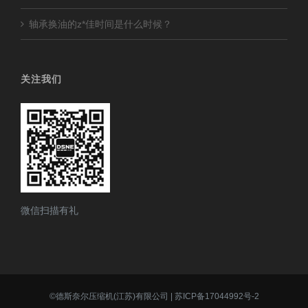
轴承换油的z*佳时间是什么时候？
关注我们
微信扫描有礼
©
德斯奈尔压缩机(江苏)有限公司
|
苏ICP备17044992号-2