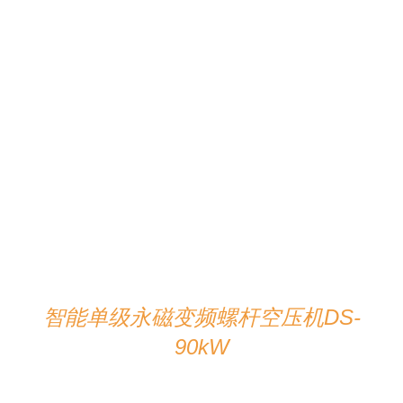
在线咨询
/
详情
智能单级永磁变频螺杆空压机DS-
90kW