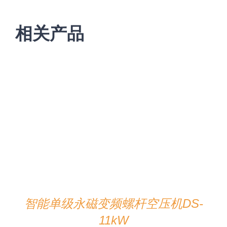
相关产品
在线咨询
/
详情
智能单级永磁变频螺杆空压机DS-
11kW