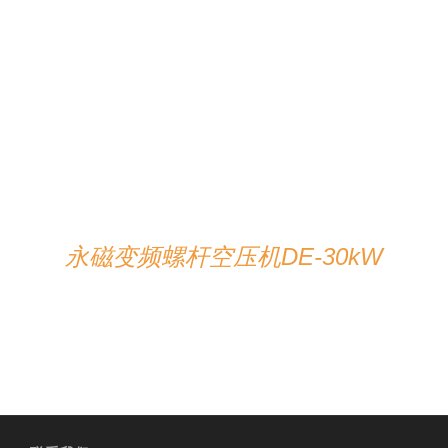
在线咨询
/
详情
永磁变频螺杆空压机DE-30kW