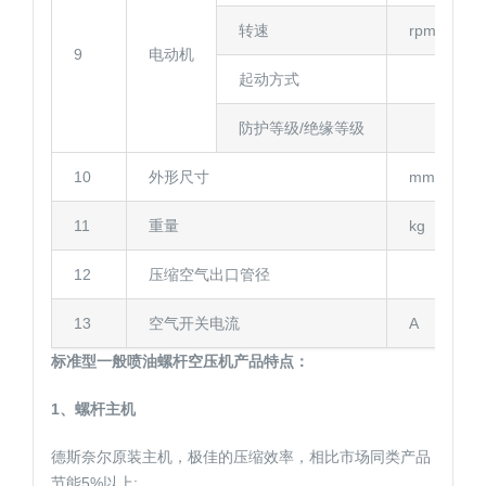
转速
rpm
9
电动机
起动方式
防护等级/绝缘等级
10
外形尺寸
mm
11
重量
kg
12
压缩空气出口管径
13
空气开关电流
A
标准型一般喷油螺杆空压机产品特点：
1、螺杆主机
德斯奈尔原装主机，极佳的压缩效率，相比市场同类产品
节能5%以上;