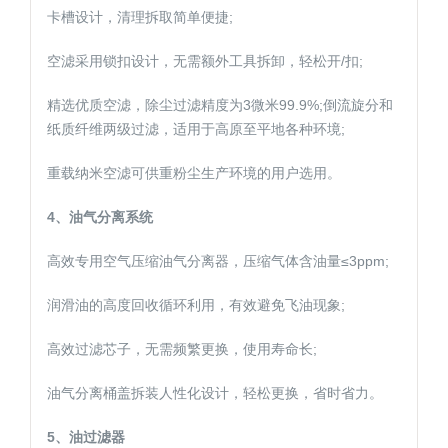
卡槽设计，清理拆取简单便捷;
空滤采用锁扣设计，无需额外工具拆卸，轻松开/扣;
精选优质空滤，除尘过滤精度为3微米99.9%;倒流旋分和
纸质纤维两级过滤，适用于高原至平地各种环境;
重载纳米空滤可供重粉尘生产环境的用户选用。
4、油气分离系统
高效专用空气压缩油气分离器，压缩气体含油量≤3ppm;
润滑油的高度回收循环利用，有效避免飞油现象;
高效过滤芯子，无需频繁更换，使用寿命长;
油气分离桶盖拆装人性化设计，轻松更换，省时省力。
5、油过滤器