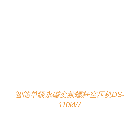
在线咨询
/
详情
智能单级永磁变频螺杆空压机DS-
110kW