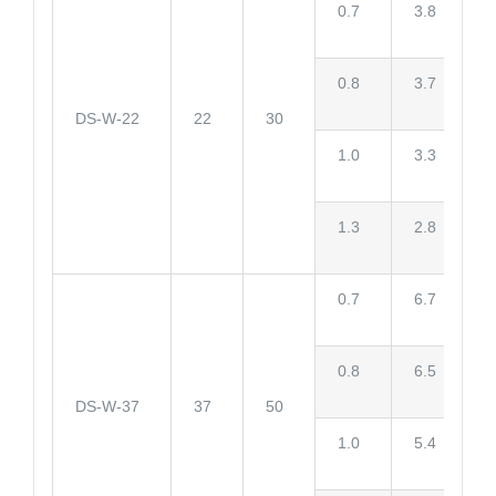
0.7
3.8
0.8
3.7
DS-W-22
22
30
1.0
3.3
1.3
2.8
0.7
6.7
0.8
6.5
DS-W-37
37
50
1.0
5.4