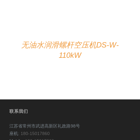
无油水润滑螺杆空压机DS-W-
110kW
联系我们
江苏省常州市武进高新区礼政路98号
座机:
180-15017860