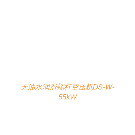
在线咨询
/
详情
无油水润滑螺杆空压机DS-W-
55kW