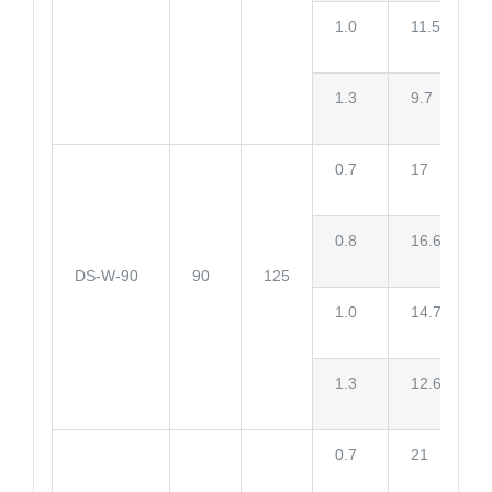
1.0
11.5
1.3
9.7
0.7
17
0.8
16.6
DS-W-90
90
125
1.0
14.7
1.3
12.6
0.7
21