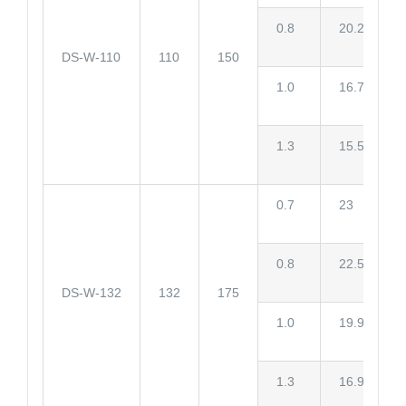
0.8
20.2
DS-W-110
110
150
1.0
16.7
1.3
15.5
0.7
23
0.8
22.5
DS-W-132
132
175
1.0
19.9
1.3
16.9