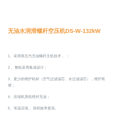
无油水润滑螺杆空压机DS-W-132kW
1、采用第五代无油螺杆主机技术， ；
2 、整机采用集成设计；
3、更少的维护耗材（空气过滤滤芯、水过滤滤芯），维护简
便；
4、压缩机系统绝对无油；
5、等温压缩， 容积效率更高。