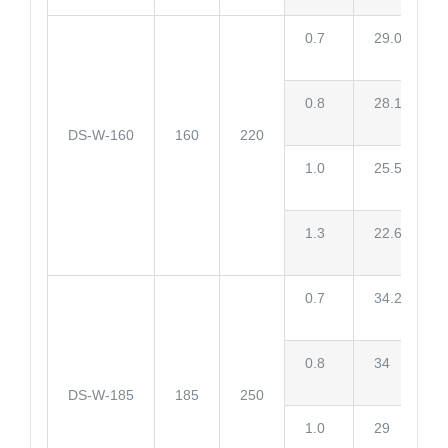
0.7
29.0
0.8
28.1
DS-W-160
160
220
1.0
25.5
1.3
22.6
0.7
34.2
0.8
34
DS-W-185
185
250
1.0
29