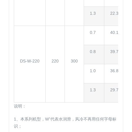
1.3
22.3
0.7
40.1
0.8
39.7
DS-W-220
220
300
1.0
36.8
1.3
29.7
说明：
1、本系列机型，W”代表水润滑，风冷不再用任何字母标
识；