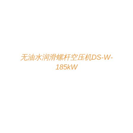
在线咨询
/
详情
无油水润滑螺杆空压机DS-W-
185kW
在线咨询
/
详情