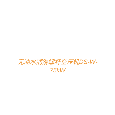
在线咨询
/
详情
无油水润滑螺杆空压机DS-W-
75kW