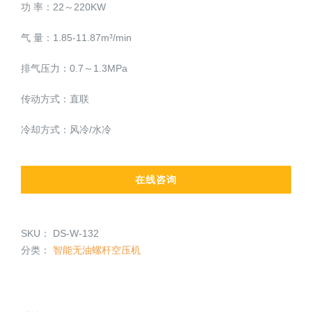
功 率：22～220KW
气 量：1.85-11.87m³/min
排气压力：0.7～1.3MPa
传动方式：直联
冷却方式：风冷/水冷
在线咨询
SKU：
DS-W-132
分类：
智能无油螺杆空压机