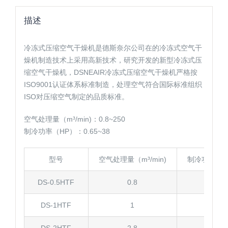
描述
冷冻式压缩空气干燥机是德斯奈尔公司在的冷冻式空气干
燥机制造技术上采用高新技术，研究开发的新型冷冻式压
缩空气干燥机，DSNEAIR冷冻式压缩空气干燥机严格按
ISO9001认证体系标准制造，处理空气符合国际标准组织
ISO对压缩空气制定的品质标准。
空气处理量（m³/min)：0.8~250
制冷功率（HP）：0.65~38
型号
空气处理量（m³/min)
制冷功率（H
DS-0.5HTF
0.8
0.65
DS-1HTF
1
0.65