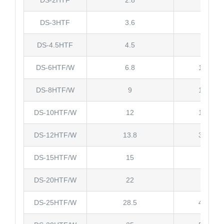
DS-2HTF
2.8
0.75
DS-3HTF
3.6
1
DS-4.5HTF
4.5
1
DS-6HTF/W
6.8
1.5/3.0
DS-8HTF/W
9
1.5/3.0
DS-10HTF/W
12
1.5/4.0
DS-12HTF/W
13.8
3.0/4.0
DS-15HTF/W
15
4
DS-20HTF/W
22
4
DS-25HTF/W
28.5
4.0/5.0