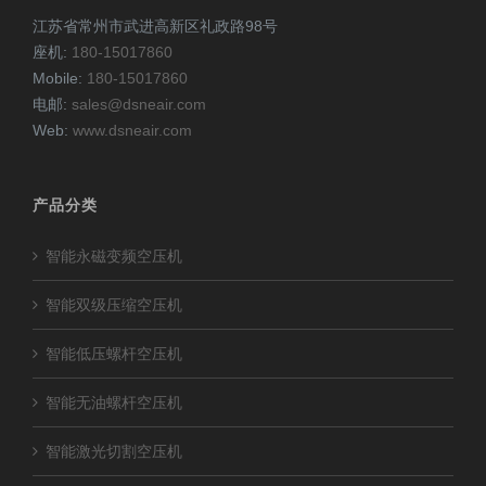
江苏省常州市武进高新区礼政路98号
座机:
180-15017860
Mobile:
180-15017860
电邮:
sales@dsneair.com
Web:
www.dsneair.com
产品分类
智能永磁变频空压机
智能双级压缩空压机
智能低压螺杆空压机
智能无油螺杆空压机
智能激光切割空压机