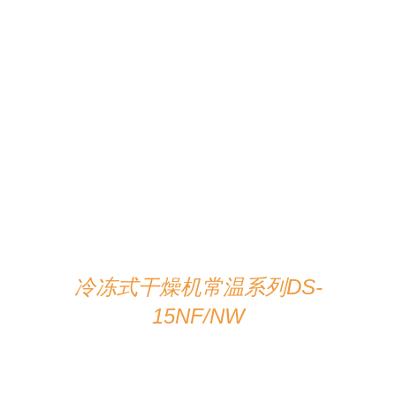
在线咨询
/
详情
冷冻式干燥机常温系列DS-
15NF/NW