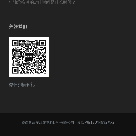
轴承换油的z*佳时间是什么时候？
关注我们
微信扫描有礼
©
德斯奈尔压缩机(江苏)有限公司
|
苏ICP备17044992号-2