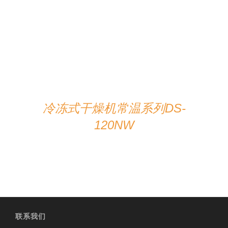
在线咨询
/
详情
冷冻式干燥机常温系列DS-
120NW
联系我们