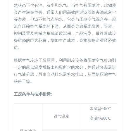
然状态下含有油、灰尘和水气。当空气被压缩时，此物质
会产生潜在危害。通常人们用高效的过滤器除去油或灰尘
等杂质，但滤不掉气态的水，它会与压缩空气混合在一起
流向压缩空气系统的下游。从而会导致系统腐蚀，管道、
控制装置及机械内形成渣质沉积，产品污染。最终造成设
备维修的巨大花费，增加生产成本，直接影响企业经济效
益。
根据空气冷冻干燥原理，利用制冷设备将压缩空气冷却到
一定的露点温度后析出相应所含的水分，并通过分离器进
行气液分离，再由自动排水器将水排出，从而使压缩空气
获得干燥。
工况条件与技术指标:
常温型≤45℃
进气温度
高温型≤80℃