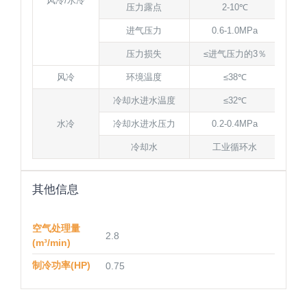
风冷/水冷
压力露点
2-10℃
进气压力
0.6-1.0MPa
压力损失
≤进气压力的3％
风冷
环境温度
≤38℃
冷却水进水温度
≤32℃
水冷
冷却水进水压力
0.2-0.4MPa
冷却水
工业循环水
其他信息
空气处理量
2.8
(m³/min)
制冷功率(HP)
0.75