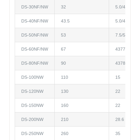
DS-30NF/NW
32
5.0/4.0
DS-40NF/NW
43.5
5.0/4.0
DS-50NF/NW
53
7.5/5.0
DS-60NF/NW
67
43779
DS-80NF/NW
90
43784
DS-100NW
110
15
DS-120NW
130
22
DS-150NW
160
22
DS-200NW
210
28.6
DS-250NW
260
35