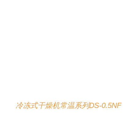
在线咨询
/
详情
冷冻式干燥机常温系列DS-0.5NF