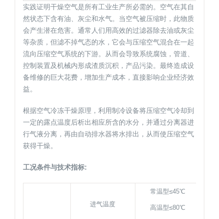
实践证明干燥空气是所有工业生产所必需的。空气在其自
然状态下含有油、灰尘和水气。当空气被压缩时，此物质
会产生潜在危害。通常人们用高效的过滤器除去油或灰尘
等杂质，但滤不掉气态的水，它会与压缩空气混合在一起
流向压缩空气系统的下游。从而会导致系统腐蚀，管道、
控制装置及机械内形成渣质沉积，产品污染。最终造成设
备维修的巨大花费，增加生产成本，直接影响企业经济效
益。
根据空气冷冻干燥原理，利用制冷设备将压缩空气冷却到
一定的露点温度后析出相应所含的水分，并通过分离器进
行气液分离，再由自动排水器将水排出，从而使压缩空气
获得干燥。
工况条件与技术指标:
常温型≤45℃
进气温度
高温型≤80℃