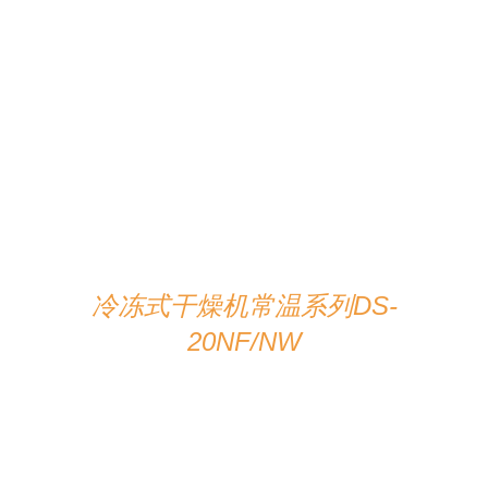
在线咨询
/
详情
冷冻式干燥机常温系列DS-
20NF/NW