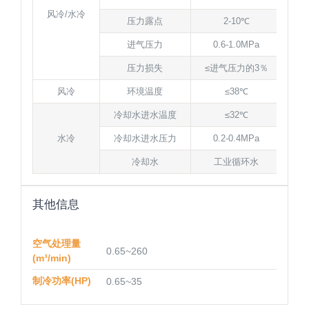
风冷/水冷
压力露点
2-10℃
进气压力
0.6-1.0MPa
压力损失
≤进气压力的3％
风冷
环境温度
≤38℃
冷却水进水温度
≤32℃
水冷
冷却水进水压力
0.2-0.4MPa
冷却水
工业循环水
其他信息
空气处理量
0.65~260
(m³/min)
制冷功率(HP)
0.65~35