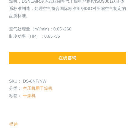
燥机，DSNEAIR冷冻式压缩空气干燥机严格按ISO9001认证体
系标准制造，处理空气符合国际标准组织ISO对压缩空气制定的
品质标准。
空气处理量（m³/min)：0.65~260
制冷功率（HP）：0.65~35
在线咨询
SKU：
DS-8NF/NW
分类：
空压机用干燥机
标签：
干燥机
描述