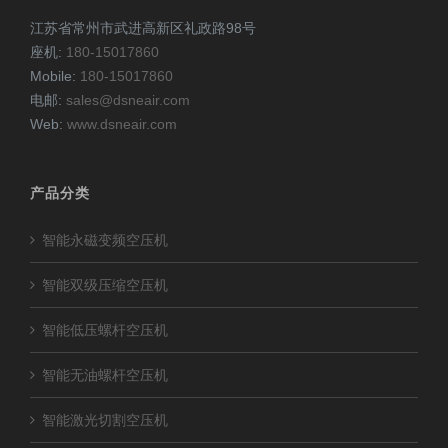
江苏省常州市武进高新区礼政路98号
座机:
180-15017860
Mobile:
180-15017860
电邮:
sales@dsneair.com
Web:
www.dsneair.com
产品分类
智能永磁变频空压机
智能双级压缩空压机
智能低压螺杆空压机
智能无油螺杆空压机
智能激光切割空压机