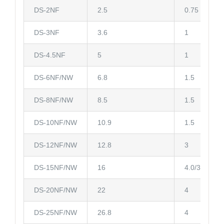
DS-2NF
2.5
0.75
DS-3NF
3.6
1
DS-4.5NF
5
1
DS-6NF/NW
6.8
1.5
DS-8NF/NW
8.5
1.5
DS-10NF/NW
10.9
1.5
DS-12NF/NW
12.8
3
DS-15NF/NW
16
4.0/3.0
DS-20NF/NW
22
4
DS-25NF/NW
26.8
4