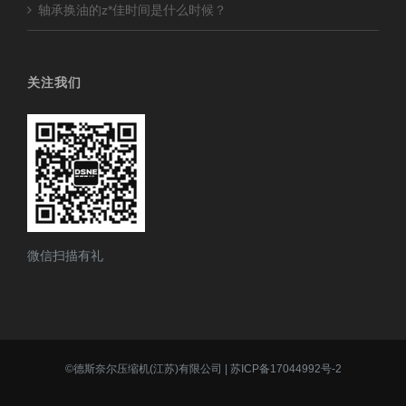
轴承换油的z*佳时间是什么时候？
关注我们
微信扫描有礼
©
德斯奈尔压缩机(江苏)有限公司
|
苏ICP备17044992号-2