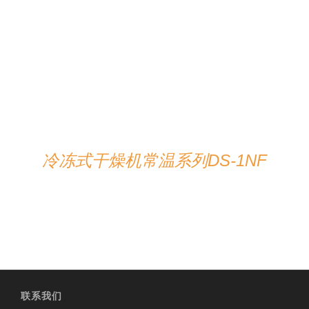
在线咨询
/
详情
冷冻式干燥机常温系列DS-1NF
联系我们