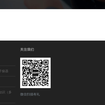
关注我们
干燥器
知识（多
微信扫描有礼