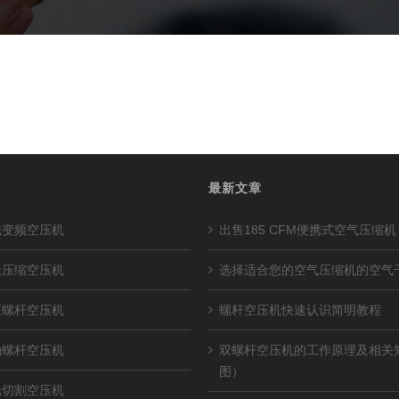
最新文章
磁变频空压机
出售185 CFM便携式空气压缩机
级压缩空压机
选择适合您的空气压缩机的空气
压螺杆空压机
螺杆空压机快速认识简明教程
油螺杆空压机
双螺杆空压机的工作原理及相关
图）
光切割空压机