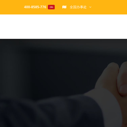
跳
400-8585-776
全国办事处
24h
过
内
容