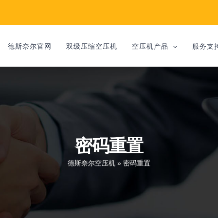
德斯奈尔官网
双级压缩空压机
空压机产品
服务支
密码重置
德斯奈尔空压机
»
密码重置