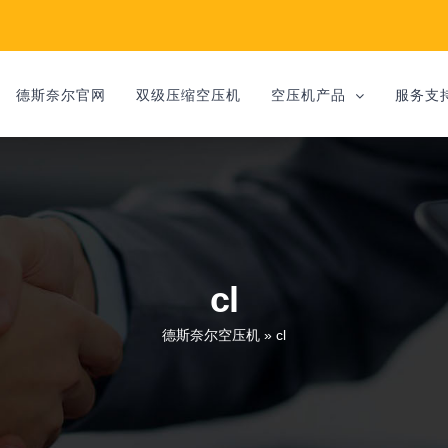
德斯奈尔官网
双级压缩空压机
空压机产品
服务支
cl
德斯奈尔空压机
»
cl