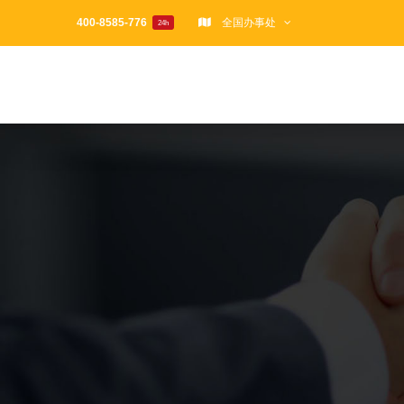
跳
400-8585-776
全国办事处
24h
过
内
容