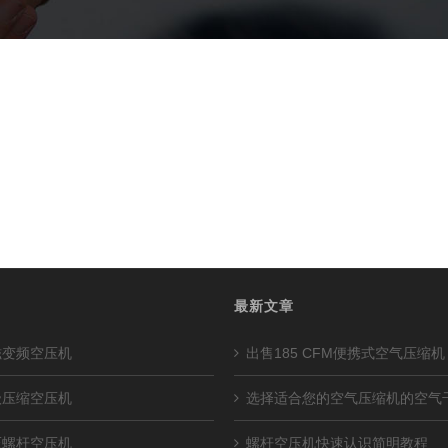
最新文章
磁变频空压机
出售185 CFM便携式空气压缩机
级压缩空压机
选择适合您的空气压缩机的空气
压螺杆空压机
螺杆空压机快速认识简明教程