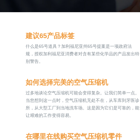
建议65产品标签
什么是65号道具？加利福尼亚州65号提案是一项政府法
规，授权加利福尼亚消费者对含有某些化学品的产品发出特
别警告。
如何选择完美的空气压缩机
过多地谈论空气压缩机可能会变得复杂。让我们简单一点。
当您想到这一点时，空气压缩机无处不在，从车库到牙医诊
所，从大型工厂到当地洗车场。这是因为它们是可靠的，能
让艰难的工作变得容易。
在哪里在线购买空气压缩机零件