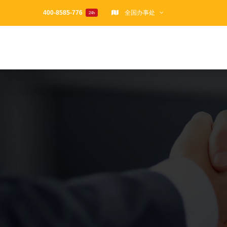
跳
400-8585-776
全国办事处
24h
过
内
容