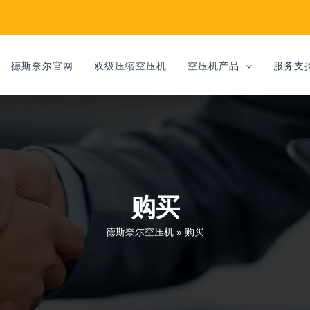
德斯奈尔官网
双级压缩空压机
空压机产品
服务支
购买
德斯奈尔空压机
»
购买