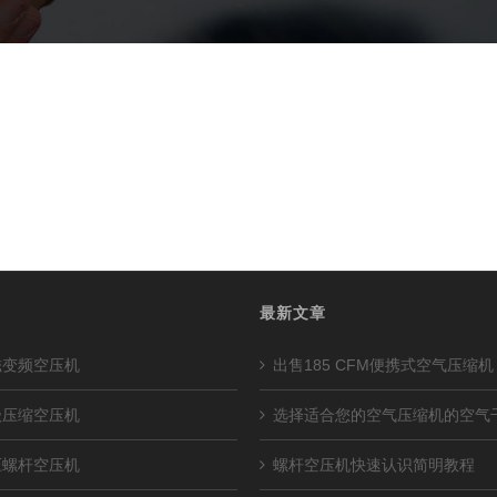
最新文章
磁变频空压机
出售185 CFM便携式空气压缩机
级压缩空压机
选择适合您的空气压缩机的空气
压螺杆空压机
螺杆空压机快速认识简明教程