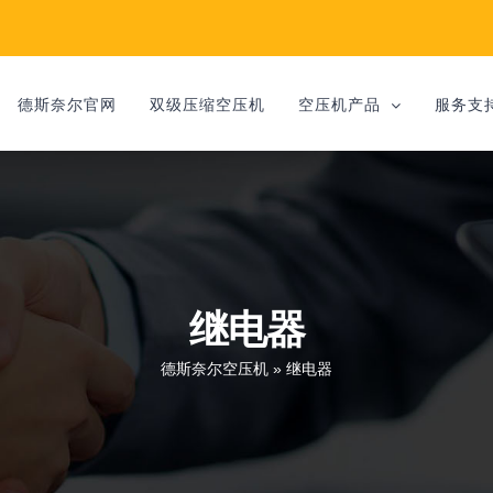
德斯奈尔官网
双级压缩空压机
空压机产品
服务支
继电器
德斯奈尔空压机
»
继电器