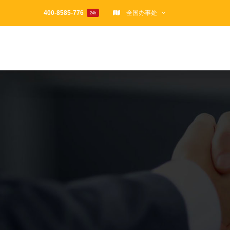
跳
400-8585-776
全国办事处
24h
过
内
容