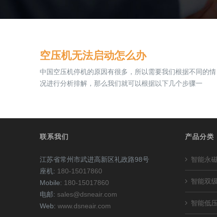
空压机无法启动怎么办
中国空压机停机的原因有很多，所以需要我们根据不同的情
况进行分析排解，那么我们就可以根据以下几个步骤一
联系我们
产品分类
江苏省常州市武进高新区礼政路98号
智能永
座机:
180-15017860
智能双
Mobile:
180-15017860
电邮:
sales@dsneair.com
智能低
Web:
www.dsneair.com