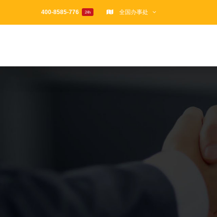
跳
400-8585-776
全国办事处
24h
过
内
容