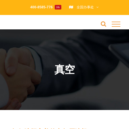
跳
400-8585-776
全国办事处
24h
过
内
容
真空