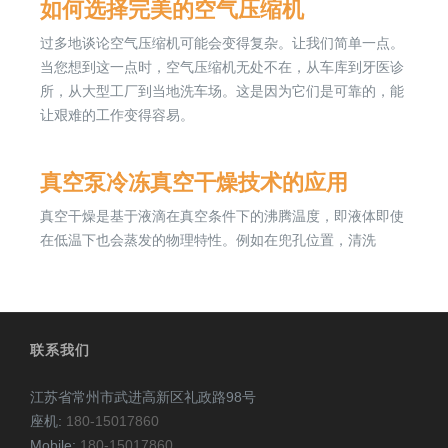
如何选择完美的空气压缩机
过多地谈论空气压缩机可能会变得复杂。让我们简单一点。
当您想到这一点时，空气压缩机无处不在，从车库到牙医诊
所，从大型工厂到当地洗车场。这是因为它们是可靠的，能
让艰难的工作变得容易。
真空泵冷冻真空干燥技术的应用
真空干燥是基于液滴在真空条件下的沸腾温度，即液体即使
在低温下也会蒸发的物理特性。例如在兜孔位置，清洗
联系我们
江苏省常州市武进高新区礼政路98号
座机:
180-15017860
Mobile:
180-15017860