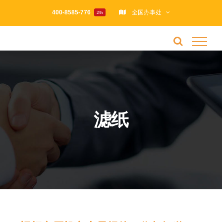
跳
400-8585-776
全国办事处
24h
过
内
容
滤纸