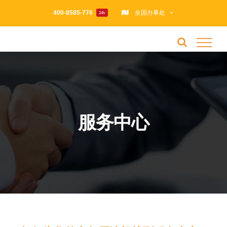
跳
400-8585-776
全国办事处
24h
过
内
容
服务中心