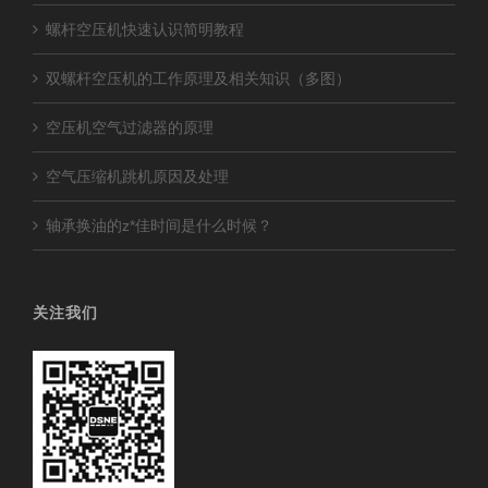
螺杆空压机快速认识简明教程
双螺杆空压机的工作原理及相关知识（多图）
空压机空气过滤器的原理
空气压缩机跳机原因及处理
轴承换油的z*佳时间是什么时候？
关注我们