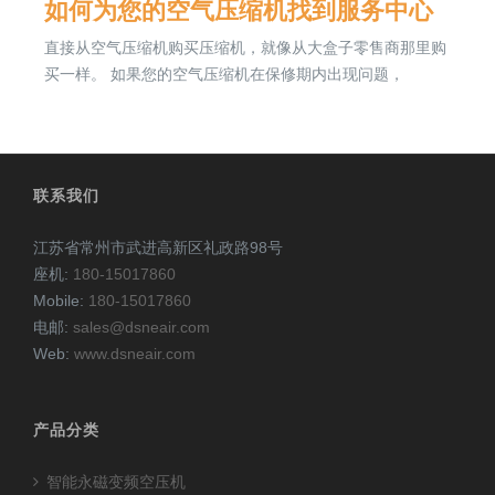
如何为您的空气压缩机找到服务中心
直接从空气压缩机购买压缩机，就像从大盒子零售商那里购
买一样。 如果您的空气压缩机在保修期内出现问题，
联系我们
江苏省常州市武进高新区礼政路98号
座机:
180-15017860
Mobile:
180-15017860
电邮:
sales@dsneair.com
Web:
www.dsneair.com
产品分类
智能永磁变频空压机