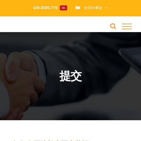
跳
400-8585-776
全国办事处
24h
过
内
容
提交