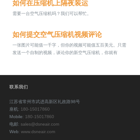
如何在压缩机上隔夜装运
需要一台空气压缩机吗？我们可以帮忙。
如何提交空气压缩机视频评论
一张图片可能值一千字，但你的视频可能值五百美元。只需
发送一个自制的视频，谈论你的新空气压缩机，你就有
联系我们
江苏省常州市武进高新区礼政路98号
座机:
180-15017860
Mobile:
180-15017860
电邮:
sales@dsneair.com
Web:
www.dsneair.com