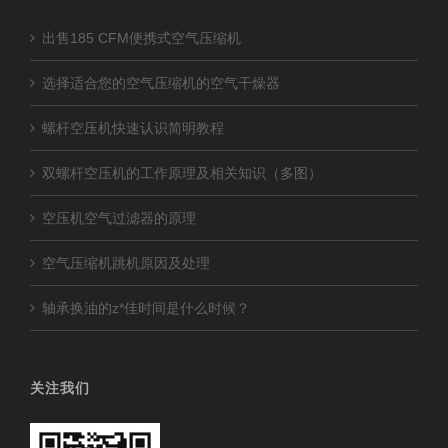
出售185 CFM便携式空气压缩机
选择适合您的空气压缩机的空气干燥器
螺杆空压机快速认识简明教程
双螺杆空压机的工作原理及相关知识（多图）
空压机空气过滤器的原理
空气压缩机跳机原因及处理
轴承换油的z*佳时间是什么时候？
关注我们