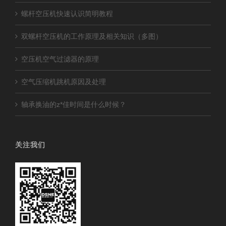
螺杆空压机快速认识简明教程
双螺杆空压机的工作原理及相关知识（多图）
空压机空气过滤器的原理
空气压缩机跳机原因及处理
轴承换油的z*佳时间是什么时候？
关注我们