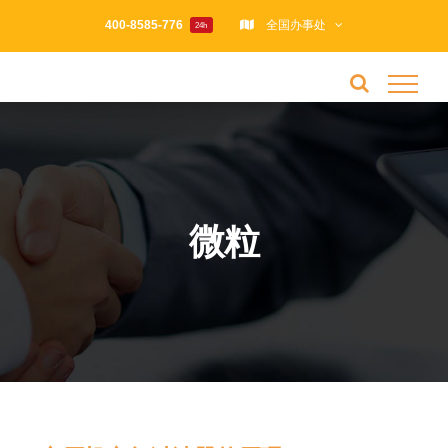
跳
400-8585-776
全国办事处
24h
过
内
容
微粒