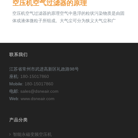
空压机空气过滤器的原理
空压机空气过滤器的原理空气中悬浮的粒状污染物质是由固
体或液体微粒子所组成。大气尘可分为狭义大气尘和广
联系我们
江苏省常州市武进高新区礼政路98号
座机:
180-15017860
Mobile:
180-15017860
电邮:
sales@dsneair.com
Web:
www.dsneair.com
产品分类
智能永磁变频空压机