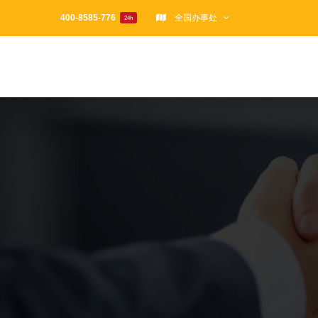
跳
400-8585-776
全国办事处
24h
过
内
容