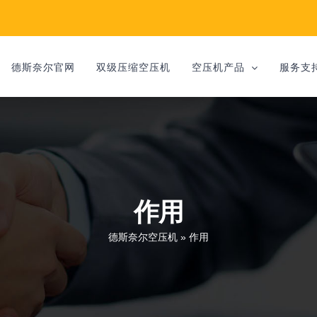
德斯奈尔官网
双级压缩空压机
空压机产品
服务支
作用
德斯奈尔空压机
»
作用