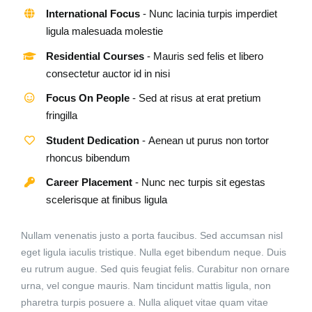
International Focus
- Nunc lacinia turpis imperdiet
ligula malesuada molestie
Residential Courses
- Mauris sed felis et libero
consectetur auctor id in nisi
Focus On People
- Sed at risus at erat pretium
fringilla
Student Dedication
- Aenean ut purus non tortor
rhoncus bibendum
Career Placement
- Nunc nec turpis sit egestas
scelerisque at finibus ligula
Nullam venenatis justo a porta faucibus. Sed accumsan nisl
eget ligula iaculis tristique. Nulla eget bibendum neque. Duis
eu rutrum augue. Sed quis feugiat felis. Curabitur non ornare
urna, vel congue mauris. Nam tincidunt mattis ligula, non
pharetra turpis posuere a. Nulla aliquet vitae quam vitae