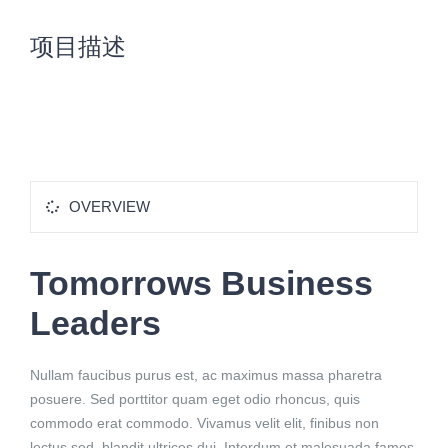
项目描述
OVERVIEW
Tomorrows Business
Leaders
Nullam faucibus purus est, ac maximus massa pharetra
posuere. Sed porttitor quam eget odio rhoncus, quis
commodo erat commodo. Vivamus velit elit, finibus non
lectus sed, blandit ultrices dui. Interdum et malesuada fames