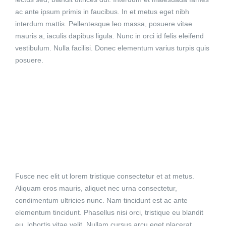
ac ante ipsum primis in faucibus. In et metus eget nibh
interdum mattis. Pellentesque leo massa, posuere vitae
mauris a, iaculis dapibus ligula. Nunc in orci id felis eleifend
vestibulum. Nulla facilisi. Donec elementum varius turpis quis
posuere.
Fusce nec elit ut lorem tristique consectetur et at metus.
Aliquam eros mauris, aliquet nec urna consectetur,
condimentum ultricies nunc. Nam tincidunt est ac ante
elementum tincidunt. Phasellus nisi orci, tristique eu blandit
eu, lobortis vitae velit. Nullam cursus arcu eget placerat