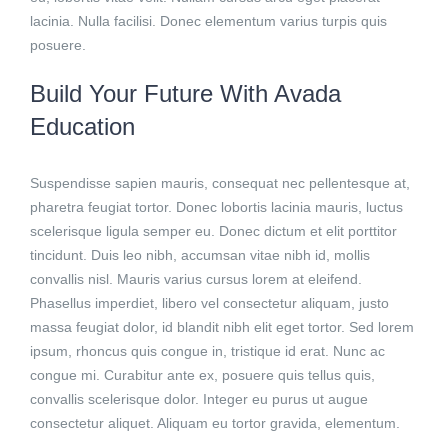
lacinia. Nulla facilisi. Donec elementum varius turpis quis
posuere.
Build Your Future With Avada
Education
Suspendisse sapien mauris, consequat nec pellentesque at,
pharetra feugiat tortor. Donec lobortis lacinia mauris, luctus
scelerisque ligula semper eu. Donec dictum et elit porttitor
tincidunt. Duis leo nibh, accumsan vitae nibh id, mollis
convallis nisl. Mauris varius cursus lorem at eleifend.
Phasellus imperdiet, libero vel consectetur aliquam, justo
massa feugiat dolor, id blandit nibh elit eget tortor. Sed lorem
ipsum, rhoncus quis congue in, tristique id erat. Nunc ac
congue mi. Curabitur ante ex, posuere quis tellus quis,
convallis scelerisque dolor. Integer eu purus ut augue
consectetur aliquet. Aliquam eu tortor gravida, elementum.