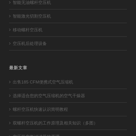
智能无油螺杆空压机
智能激光切割空压机
移动螺杆空压机
空压机后处理设备
最新文章
出售185 CFM便携式空气压缩机
选择适合您的空气压缩机的空气干燥器
螺杆空压机快速认识简明教程
双螺杆空压机的工作原理及相关知识（多图）