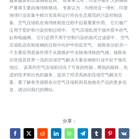
越来越多的次级钢制造商。 在未来几年，印度不断扩大的钢铁
产量将主要由海绵铁驱动。 专家认为，为维持这一增长，印度
海绵行业应集中精力安装和运行符合生态规范的污染控制设
备。空气压缩机在海绵铁制造过程中起着重要作用。 它们被广
泛用于窑炉和污染控制过程中。 空气压缩机用于操作窑中的气
缸和电磁阀。 它们还用于用于控制污染的袋式过滤器中。 空气
压缩机还在制造钢的过程中向炉中供应空气。 德斯奈尔的另一
个主要应用是操作用于从熔炼炉中去除海绵铁的气锤。德斯奈
尔凭借其世界一流的压缩空气解决方案在钢铁行业中处于领先
地位。 该系列空气压缩机结合了可靠的性能，降低的能耗，先
进的技术和出色的服务，提供了经济高效的压缩空气解决方
案。要了解有关德斯奈尔空气压缩机和其他相关产品的更多信
息，请访问我们的网站。
分享：
Facebook
X
Reddit
LinkedIn
WhatsApp
Telegram
Tumblr
Pinterest
Vk