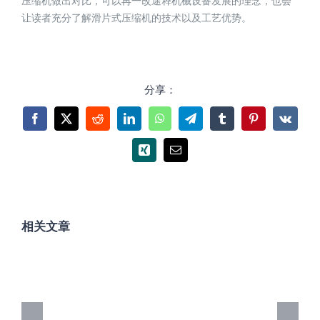
压缩机做出对比，可以再一改途释机械设备发展的理念，也会
让读者充分了解滑片式压缩机的技术以及工艺优势。
分享：
Facebook
X
Reddit
LinkedIn
WhatsApp
Telegram
Tumblr
Pinterest
Vk
Xing
电
邮
相关文章