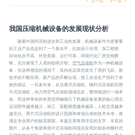
上一页
下一页
我国压缩机械设备的发展现状分析
随着中国经济的进步和工业的发展，机械设备作为更重要
的工业产品也达到了一个新水平，比如设计合理、加工精密、
自动化水平高、外型美观、运行可靠，同现代化厂房交相辉
映，充分展现了人类的聪明才智。
空气压缩机
作为一种机械设
备，在这种潮流的涌动下，其内在品质也发生了质的飞跃。新
技术的不断应用、新产品的不断出现，使工农业生产得到了有
效的保证。一百多年来，从活塞式压缩机、螺杆式压缩机到滑
片式压缩机，动力用空气压缩机领域也在，臀悄地进行一场革
命。而这种革命的本质也明确揭示了机械设备发展的核心理念:
运动部件越来越少，加工、装配精度越来越高，人机交流越来
越充分。滑片式压缩机的设计思路和体现出来的技术水准，将
满足专业用户的较高期望。本篇文章将用详实的文字、丰富的
图片，从各个角度将滑片式压缩机同现在应用比较多的螺杆式