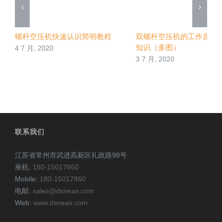
螺杆空压机快速认识简明教程
双螺杆空压机的工作原理
知识（多图）
4 7 月, 2020
3 7 月, 2020
联系我们
江苏省常州市武进高新区礼政路98号
座机:
180-15017860
Mobile:
180-15017860
电邮:
sales@dsneair.com
Web:
www.dsneair.com