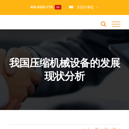
跳
400-8585-776
全国办事处
24h
过
内
容
我国压缩机械设备的发展
现状分析