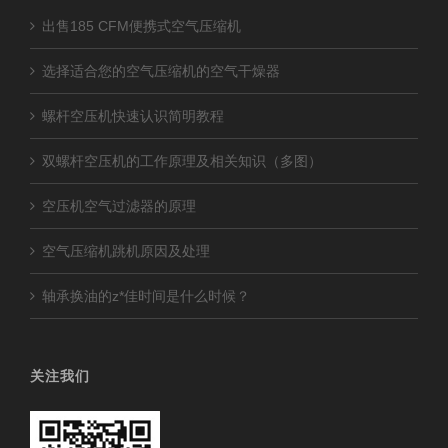
出售185 CFM便携式空气压缩机
选择适合您的空气压缩机的空气干燥器
螺杆空压机快速认识简明教程
双螺杆空压机的工作原理及相关知识（多图）
空压机空气过滤器的原理
空气压缩机跳机原因及处理
轴承换油的z*佳时间是什么时候？
关注我们