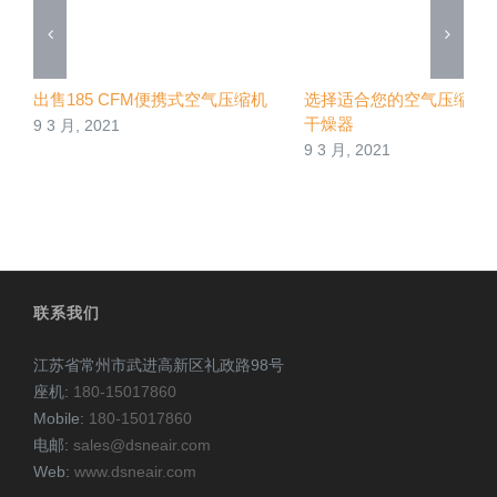
出售185 CFM便携式空气压缩机
选择适合您的空气压缩机
干燥器
9 3 月, 2021
9 3 月, 2021
联系我们
江苏省常州市武进高新区礼政路98号
座机:
180-15017860
Mobile:
180-15017860
电邮:
sales@dsneair.com
Web:
www.dsneair.com