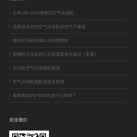
出售185 CFM便携式空气压缩机
选择适合您的空气压缩机的空气干燥器
螺杆空压机快速认识简明教程
双螺杆空压机的工作原理及相关知识（多图）
空压机空气过滤器的原理
空气压缩机跳机原因及处理
轴承换油的z*佳时间是什么时候？
关注我们