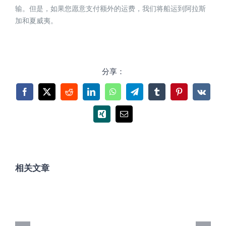
输。但是，如果您愿意支付额外的运费，我们将船运到阿拉斯
加和夏威夷。
分享：
Facebook
X
Reddit
LinkedIn
WhatsApp
Telegram
Tumblr
Pinterest
Vk
Xing
电
邮
相关文章