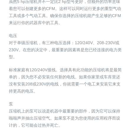
虽然5 hp压缩机并不一定比2 hp型号更好，但额外的功率意味
着您可以创建更多的CFM。这样可以同时运行更多的重型气动
工具或多个气动工具。确保你选择的压缩机能产生足够的CFM
来运行你的武器库中的工具。
电压
对于单级压缩机，有三种电压选择：120/240V、208-230V或
230V。在您的决定中，最重要的因素将是您已经连接的电力类
型。
标准家庭有120/240V接线。选择具有此功能的压缩机将是最简
单的，因为您不必安装任何新的电线。如果你家里或车库里还
没有安装208或230V的电线，你就需要一个电工来安装它来支
持更高的电压。
泵
压缩机上的泵可以说是机器中最重要的部件，因为它可以保持
嗡嗡声并抽出压缩空气。如果泵不是为您使用的应用程序而设
计的，它可能会过热并死亡。