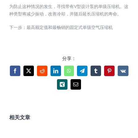
为防止这种情况的发生，寻找带有V型设计泵的单级压缩机。这
种类型将减少振动，改善冷却，并随后延长压缩机的寿命。
下一步：最高额定值和最畅销的固定式单级空气压缩机
分享：
Facebook
X
Reddit
LinkedIn
WhatsApp
Telegram
Tumblr
Pinterest
Vk
Xing
电
邮
相关文章