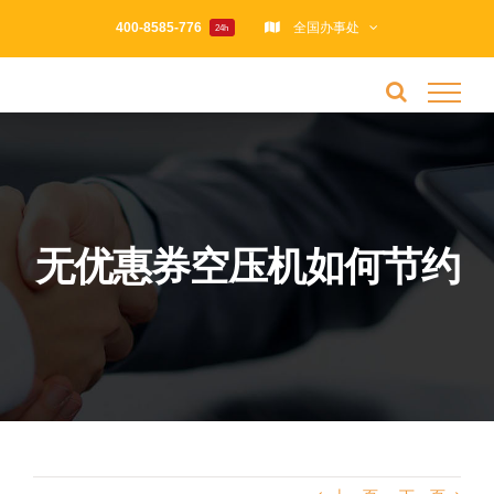
跳
400-8585-776
全国办事处
24h
过
内
容
无优惠券空压机如何节约