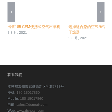
出售185 CFM便携式空气压缩机
选择适合您的空气压缩机
干燥器
9 3 月, 2021
9 3 月, 2021
联系我们
江苏省常州市武进高新区礼政路98号
座机:
180-15017860
Mobile:
180-15017860
电邮:
sales@dsneair.com
Web:
www.dsneair.com