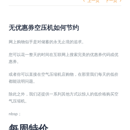
上一页
下一页
无优惠券空压机如何节约
网上购物似乎是对储蓄的永无止境的追求。
您可以花一整天的时间在互联网上搜索完美的优惠券代码或优
惠券。
或者你可以直接在空气压缩机店购物，在那里我们每天的低价
都能说明问题。
除此之外，我们还提供一系列其他方式以惊人的低价格购买空
气压缩机。
nbsp；
每周特价