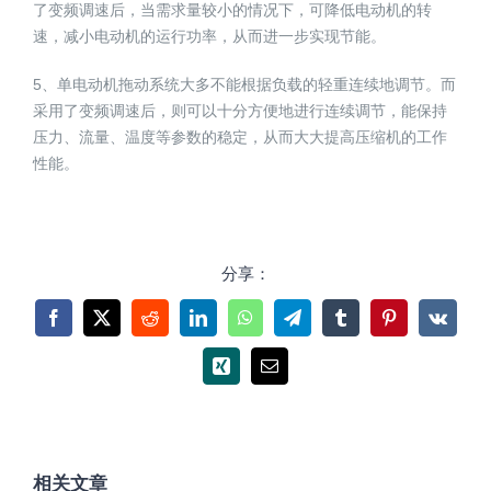
了变频调速后，当需求量较小的情况下，可降低电动机的转
速，减小电动机的运行功率，从而进一步实现节能。
5、单电动机拖动系统大多不能根据负载的轻重连续地调节。而
采用了变频调速后，则可以十分方便地进行连续调节，能保持
压力、流量、温度等参数的稳定，从而大大提高压缩机的工作
性能。
分享：
Facebook
X
Reddit
LinkedIn
WhatsApp
Telegram
Tumblr
Pinterest
Vk
Xing
电
邮
相关文章