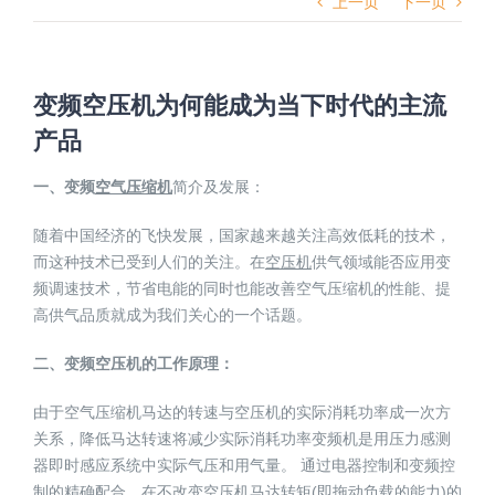
上一页
下一页
变频空压机为何能成为当下时代的主流
产品
一、
变频
空气压缩机
简介及发展：
随着中国经济的飞快发展，国家越来越关注高效低耗的技术，
而这种技术已受到人们的关注。在
空压机
供气领域能否应用变
频调速技术，节省电能的同时也能改善空气压缩机的性能、提
高供气品质就成为我们关心的一个话题。
二、
变频空压机的工作原理：
由于空气压缩机马达的转速与空压机的实际消耗功率成一次方
关系，降低马达转速将减少实际消耗功率变频机是用压力感测
器即时感应系统中实际气压和用气量。 通过电器控制和变频控
制的精确配合，在不改变空压机马达转矩(即拖动负载的能力)的