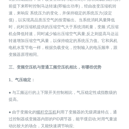
前提下来即时控制马达转速(即输出功率)，经由改变压缩机转
速，来响应 系统压力的变化，并保持稳定的系统压力(设定
值)，以实现高品质压空气的按需输出。当系统消耗风量降低
时，此时压缩机提供的压缩空气大于系统消耗量，变频 式压缩
机会降低转速，同时减少输出压缩空气风量;反之则提高马达运
转速增加压缩空气风量，以保持稳定的系统压力值。它和风机
电机水泵节电一样，根据负载变化，控制输入的电压频率，跟
变频器原理相同。
三、变频空压机与普通工频空压机相比，有哪些优势
1、气压稳定：
● 与工频运行的上下限开关控制相比，气压稳定性成指数级的
提高。
● 由于变频化的
螺杆空压机
利用了变频器的无级调速特点，通
过控制器或变频器内部的PID调节器，能平缓启动;对用气量波
动比较大的场合，又能快速调节响应;