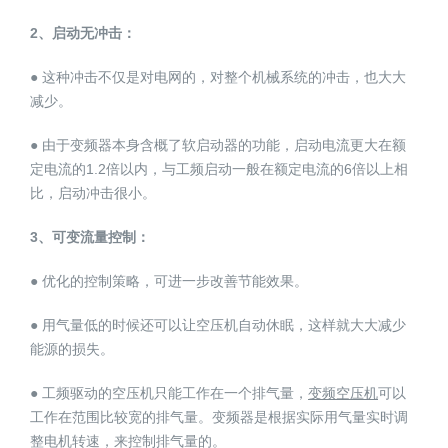
2、启动无冲击：
● 这种冲击不仅是对电网的，对整个机械系统的冲击，也大大
减少。
● 由于变频器本身含概了软启动器的功能，启动电流更大在额
定电流的1.2倍以内，与工频启动一般在额定电流的6倍以上相
比，启动冲击很小。
3、可变流量控制：
● 优化的控制策略，可进一步改善节能效果。
● 用气量低的时候还可以让空压机自动休眠，这样就大大减少
能源的损失。
● 工频驱动的空压机只能工作在一个排气量，
变频空压机
可以
工作在范围比较宽的排气量。变频器是根据实际用气量实时调
整电机转速，来控制排气量的。