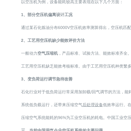
以空压机为例，设备能耗较高主要表现在以下几个方面：
1、部分空压机偏离设计工况
通过某石化炼油分布6000V空压机效率测算得出，空压机匹
2、工艺用空压机缺少能效评价方法
一般动力
空气压缩机
，产品标准、试验方法、能效标准齐全。
工艺用空压机缺乏能效考核标准。由于工艺用空压机种类繁
3、变负荷运行调节急待改善
石化行业对于低负荷运行常采用加卸载/回气调节的方法，能
系统低负载运行，还带来压缩空气
后处理设备
低效率运行。
压缩空气系统能耗的96%为工业空压机的耗电。中国工业空
三、当前中国用气企业空压机系统的主要问题