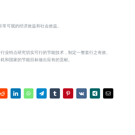
有非常可观的经济效益和社会效益。
个行业特点研究切实可行的节能技术，制定一整套行之有效、
降耗和国家的节能目标做出应有的贡献。
Reddit
LinkedIn
WhatsApp
Telegram
Tumblr
Pinterest
Vk
Xing
电
邮