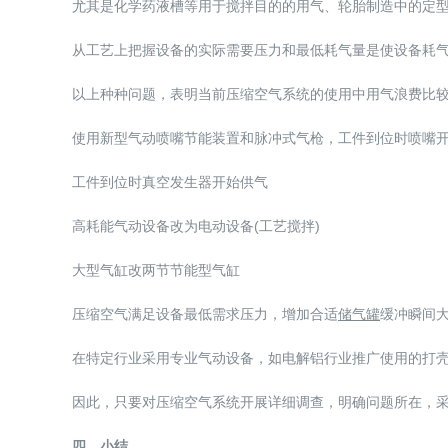
尤其是化学药液槽等用于搅拌目的的用气、轮胎制造中的定型充气
从工艺上把握设备的实际需要压力和最低耗气量是使设备耗气
以上种种问题，表明当前压缩空气系统的使用中用气浪费比较
使用新型气动喷嘴节能装置和脉冲式气枪，工件到位时喷嘴
工件到位时真空发生器开始供气
高耗能气动设备改为电动设备(工艺搅拌)
大型气缸改两节节能型气缸
压缩空气满足设备最低需求压力，增加合适
储气罐
缓冲瞬间
在特定行业采用专业气动设备，如电解铝行业推广使用的打
因此，只要对压缩空气系统开展详细调查，明确问题所在，采
四、小结