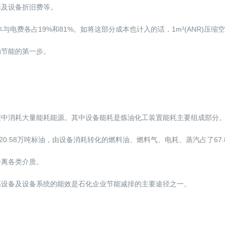
养及设备折旧费等。
与电费各占19%和81%。如将这部分成本也计入的话，1m³(ANR)压缩
动节能的第一步。
程中消耗大量能耗能源。其中设备能耗是炼油化工装置能耗主要组成部分
20.58万吨标油，由设备消耗转化的燃料油、燃料气、电耗、蒸汽占了67.84
分离各类介质。
高设备及设备系统的能效是石化企业节能减排的主要途径之一。