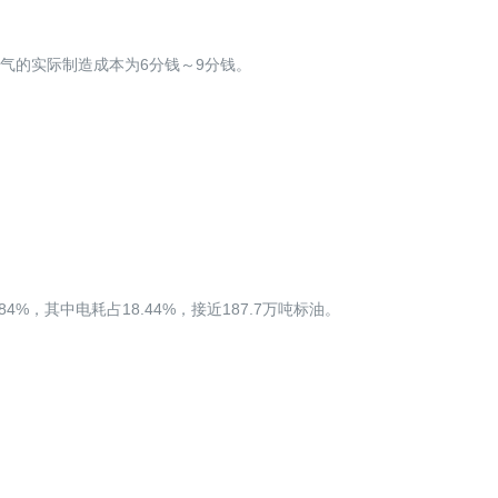
空气的实际制造成本为6分钱～9分钱。
。
%，其中电耗占18.44%，接近187.7万吨标油。