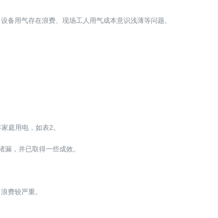
、设备用气存在浪费、现场工人用气成本意识浅薄等问题。
年家庭用电，如表2。
堵漏，并已取得一些成效。
，浪费较严重。