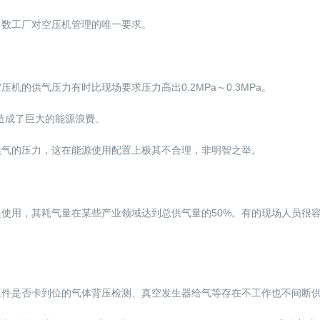
多数工厂对空压机管理的唯一要求。
的供气压力有时比现场要求压力高出0.2MPa～0.3MPa。
，造成了巨大的能源浪费。
供气的压力，这在能源使用配置上极其不合理，非明智之举。
使用，其耗气量在某些产业领域达到总供气量的50%。有的现场人员很
工件是否卡到位的气体背压检测、真空发生器给气等存在不工作也不间断