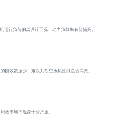
空压机运行负荷偏离设计工况，动力负载率有待提高。
握的能效数据少，难以判断空压机性能是否高效。
使用效率地下现象十分严重。