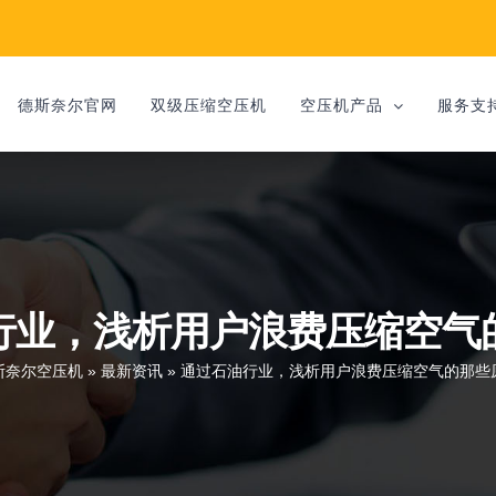
德斯奈尔官网
双级压缩空压机
空压机产品
服务支
行业，浅析用户浪费压缩空气
斯奈尔空压机
»
最新资讯
»
通过石油行业，浅析用户浪费压缩空气的那些