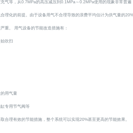
等，从0.7MPa的高压减压到0.1MPa～0.2MPa使用的现象非常普
合理化的前提。由于设备用气不合理导致的浪费平均估计为供气量的20
严重。 用气设备的节能改造措施有：
开始吹扫
大的用气量
壳缸专用节气阀等
取合理有效的节能措施，整个系统可以实现20%甚至更高的节能效果。