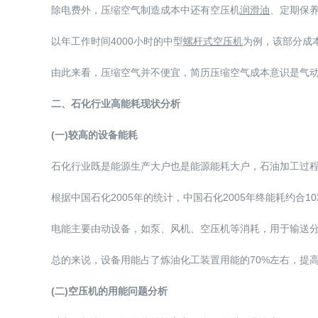
除电费外，压缩空气制造成本中还有空压机
润滑油
、定期保
以年工作时间4000小时的中型
螺杆式空压机
为例，该部分成本
由此来看，压缩空气并不便宜，简历压缩空气成本意识是气
二、石化行业高能耗现状分析
(一)较高的设备能耗
石化行业既是能源生产大户也是能源能耗大户，石油加工过
根据中国石化2005年的统计，中国石化2005年终能耗约合10
电能主要由动设备，如泵、风机、空压机等消耗，用于输送
总的来说，设备用能占了炼油化工装置用能的70%左右，提
(二)空压机的用能问题分析