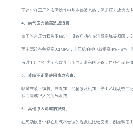
而这些在工厂的实际操作中基本都被忽略，保证压力成为大
4、供气压力偏高造成浪费。
由于管道压力损失不确定，设备启动存在流量高峰等原因，空压机
而末端设备每提高0.1MPa，空压机的耗电就提高4%～8%
有时工厂也会为了少数几台压力要求高的设备，而整个调高
5、喷嘴不正常使用造成浪费。
喷嘴在喷气织机、制造加工的精修及机加工等工艺现场被广泛
从而造成很大的用气浪费。
6、其他原因造成的浪费。
在气动设备中存在用气不合理的现象也比较突出，例如确定