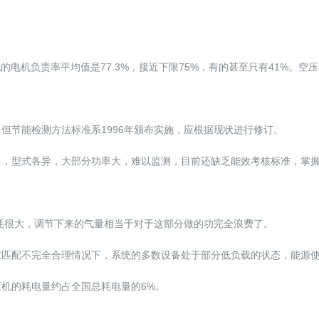
配的电机负责率平均值是77.3%，接近下限75%，有的甚至只有41%。
但节能检测方法标准系1996年颁布实施，应根据现状进行修订。
多，型式各异，大部分功率大，难以监测，目前还缺乏能效考核标准，掌
耗很大，调节下来的气量相当于对于这部分做的功完全浪费了。
在匹配不完全合理情况下，系统的多数设备处于部分低负载的状态，能源
压机的耗电量约占全国总耗电量的6%。