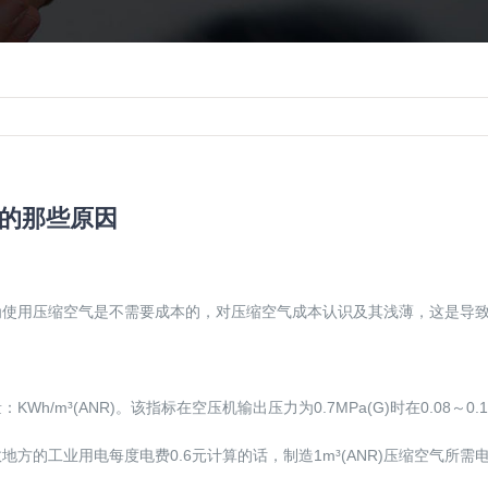
的那些原因
为使用压缩空气是不需要成本的，对压缩空气成本认识及其浅薄，这是导
m³(ANR)。该指标在空压机输出压力为0.7MPa(G)时在0.08～0.1
的工业用电每度电费0.6元计算的话，制造1m³(ANR)压缩空气所需电费