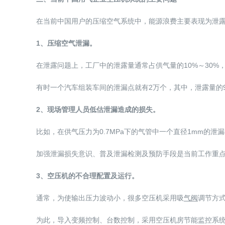
在当前中国用户的压缩空气系统中，能源浪费主要表现为泄
1、压缩空气泄漏。
在泄露问题上，工厂中的泄露量通常占供气量的10%～30%，
有时一个汽车组装车间的泄漏点就有2万个，其中，泄露量的
2、现场管理人员低估泄漏造成的损失。
比如，在供气压力为0.7MPa下的气管中一个直径1mm的
加强泄漏损失意识、普及泄漏检测及预防手段是当前工作重点
3、空压机的不合理配置及运行。
通常，为使输出压力波动小，很多空压机采用吸
气阀
调节方式
为此，导入变频控制、台数控制，采用空压机房节能监控系