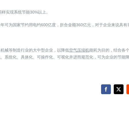
同样实现系统节能30%以上。
年可为国家节约用电约600亿度，折合金额360亿元，对于企业来说具
工机械等制造行业的大中型企业，以降低
空气压缩机
能耗为目的，结合各
化、系统化、具体化、可操作化、可视化并进而规范化，可为企业的节能
Facebook
X