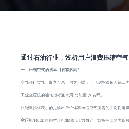
通过石油行业，浅析用户浪费压缩空气
一、压缩空气的成本到底有多高?
空气来自大气，取之不尽，用之不竭，工业现场很多人都认
工业
空压机
的能耗指标通常用“比能量”来表示。
比能量指标表示的是输出单位体积压缩空气所需的平均耗电量：KWh/
空压机
的比能量因空压机和输出压力而异。如按中国绝大多数地方