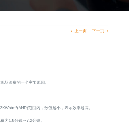
上一页
下一页
致现场浪费的一个主要原因。
2KWh/m³(ANR)范围内，数值越小，表示效率越高。
为1.8分钱～7.2分钱。