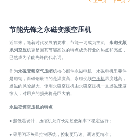
上一页
下一页
节能先锋之永磁变频空压机
近年来，随着时代发展的要求，节能一词成为主流，
永磁变频
系列空压机
更是因其节能高效的特点成为行业的热点和亮点，
已然成为节能先锋的代名词。
作为
永磁变频空气压缩机
核心部件永磁电机，永磁电机里要件
是磁钢，而磁钢最怕的是温度高。永磁变频
空压机
温度越高，
退磁的风险越大。使用永磁空压机由永磁空压机一旦退磁速度
惊人，对用户的损失将是巨大的。
永磁变频空压机的特点
● 超低温设计，压缩机允许长期超低频率下稳定运行；
● 采用闭环矢量控制系统，控制更迅速、调速更精准；