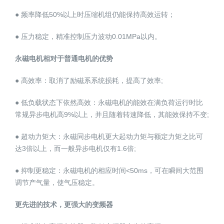
● 频率降低50%以上时压缩机组仍能保持高效运转；
● 压力稳定，精准控制压力波动0.01MPa以内。
永磁电机相对于普通电机的优势
● 高效率：取消了励磁系系统损耗，提高了效率;
● 低负载状态下依然高效：永磁电机的能效在满负荷运行时比
常规异步电机高9%以上，并且随着转速降低，其能效保持不变;
● 超动力矩大：永磁同步电机更大起动力矩与额定力矩之比可
达3倍以上，而一般异步电机仅有1.6倍;
● 抑制更稳定：永磁电机的相应时间<50ms，可在瞬间大范围
调节产气量，使气压稳定。
更先进的技术，更强大的变频器