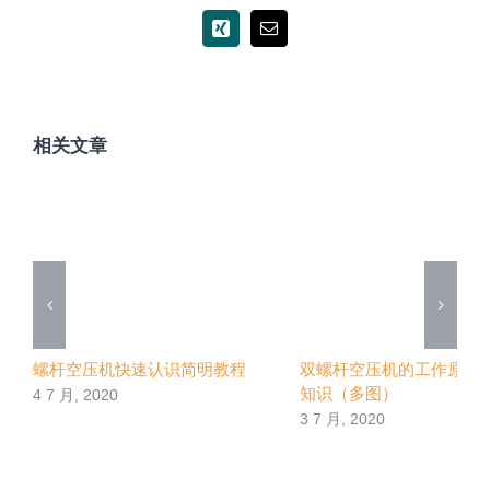
Xing
电
邮
相关文章
螺杆空压机快速认识简明教程
双螺杆空压机的工作原理
知识（多图）
4 7 月, 2020
3 7 月, 2020