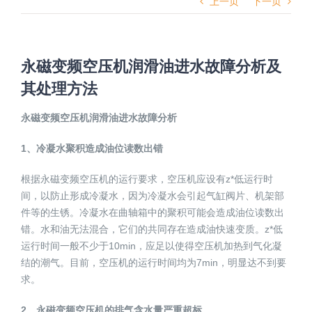
上一页
下一页
永磁变频空压机润滑油进水故障分析及
其处理方法
永磁变频空压机润滑油进水故障分析
1、冷凝水聚积造成油位读数出错
根据永磁变频空压机的运行要求，空压机应设有z*低运行时
间，以防止形成冷凝水，因为冷凝水会引起气缸阀片、机架部
件等的生锈。冷凝水在曲轴箱中的聚积可能会造成油位读数出
错。水和油无法混合，它们的共同存在造成油快速变质。z*低
运行时间一般不少于10min，应足以使得空压机加热到气化凝
结的潮气。目前，空压机的运行时间均为7min，明显达不到要
求。
2、永磁变频空压机的排气含水量严重超标