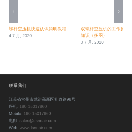
螺杆空压机快速认识简明教程
双螺杆空压机的工作原理
知识（多图）
4 7 月, 2020
3 7 月, 2020
联系我们
江苏省常州市武进高新区礼政路98号
座机:
180-15017860
Mobile:
180-15017860
电邮:
sales@dsneair.com
Web:
www.dsneair.com