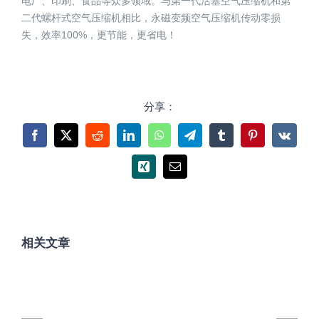
电厂、印刷、食品等众多领域。与第一代活塞空气压缩机和第
二代螺杆式空气压缩机相比，永磁变频空气压缩机传动零损
失，效率100%，更节能，更省电！
分享：
Facebook
X
Reddit
LinkedIn
WhatsApp
Telegram
Tumblr
Pinterest
Vk
Xing
电
邮
相关文章