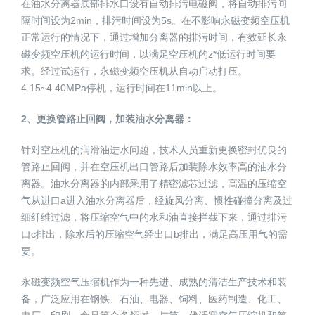
在油水分离器底部排水口设有自动排污电磁阀，将自动排污间
隔时间设为2min，排污时间设为5s。在不影响永磁变频空压机
正常运行的情况下，通过增加分离器的排污时间，有效延长永
磁变频空压机的运行时间，以满足空压机的z*低运行时间要
求。经过试运行，永磁变频空压机从自动启动打压。
4.15~4.40MPa停机，运行时间在11min以上。
2、更换管路止回阀，加装油水分离器：
针对空压机的润滑油进水问题，技术人员重新更换密封优良的
管路止回阀，并在空压机出口管路后加装除水效率高的油水分
离器。油水分离器的内部釆用了精密滤芯过滤，高温的压缩空
气从进口a进入油水分离器后，经旋风分离、惯性碰撞分离及过
细纤维过滤，将压缩空气中的水和油直接拦截下来，通过排污
口c排出，除水后的压缩空气经出口b排出，满足高压用气的需
要。
永磁变频空气压缩机作为一种先进、成熟的清洁生产技术和装
备，广泛应用在钢铁、石油、电器、饲料、医药制造、化工、