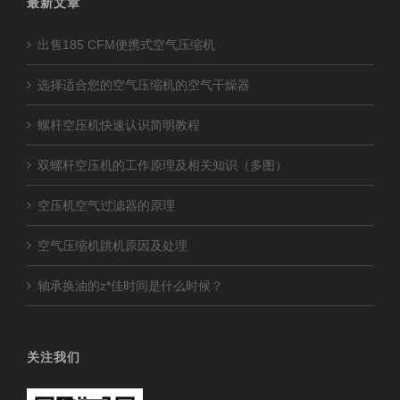
最新文章
出售185 CFM便携式空气压缩机
选择适合您的空气压缩机的空气干燥器
螺杆空压机快速认识简明教程
双螺杆空压机的工作原理及相关知识（多图）
空压机空气过滤器的原理
空气压缩机跳机原因及处理
轴承换油的z*佳时间是什么时候？
关注我们