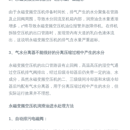
由于永磁变频空压机停备时间长，排气产生的水分聚集在管路
及止回阀周围，导致水分回流至机箱内部，润滑油含水量逐渐
增多，z*终导致永磁变频空压机油位报警并故障停机。在停机
拆除空压机的出口管路时，发现管内有大道的乳白色液体流
出，这说明永磁变频空压机的排气含水量严重超标。
3、气水分离器不能很好的分离压缩过程中产生的水分
永磁变频空压机的出口管路设有止回阀，高温高压的湿空气通
过空压机排气阀排出，经过后级冷却器后仍夹带一定的油、水
成分，虽然永磁变频空压机的二、三级级间冷却器和末级冷却
器后均配有气水分离器，用于分离压缩过程中产生的水分，但
实际运行效果并不理想。
永磁变频空压机润滑油进水处理方法
1、自动排污电磁阀：