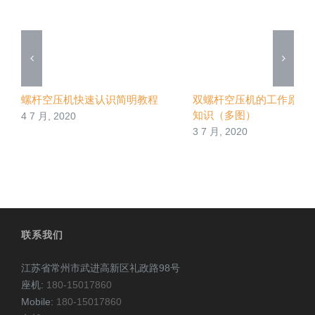
螺杆空压机快速认识简明教程
双螺杆空压机的工作原理
知识（多图）
4 7 月, 2020
3 7 月, 2020
联系我们
江苏省常州市武进高新区礼政路98号
座机:
180-15017860
Mobile:
180-15017860