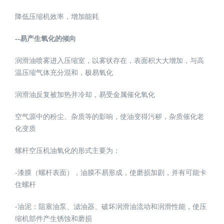
降低压缩机效率，增加能耗
--易产生氧化的倾向
润滑油喷雾进入压缩室，以雾状存在，表面积大大增加，与高
温压缩气体充分混和，极易氧化
润滑油反复被加热并冷却，易受金属催化氧化
空气源中的粉尘、杂质等的影响，使油变得污秽，杂质催化老
化变质
螺杆空压机油氧化的形式主要为：
-漆膜（螺杆表面），油膜不易形成，使磨损加剧，并有可能卡
住螺杆
-油泥：阻塞油泵、滤油器、破坏润滑油流动和润滑性能，使压
缩机部件产生锈蚀和磨损