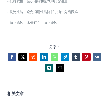
--低挥发性：减少油耗和空气中的含油量
--抗泡性能：避免润滑性能降低，油气分离困难
--防止锈蚀：水分存在，防止锈蚀
分享：
Facebook
X
Reddit
LinkedIn
WhatsApp
Telegram
Tumblr
Pinterest
Vk
Xing
电
邮
相关文章