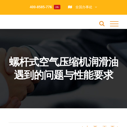
跳
400-8585-776
全国办事处
24h
过
内
容
螺杆式空气压缩机润滑油
遇到的问题与性能要求