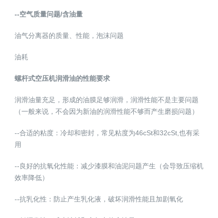
--空气质量问题/含油量
油气分离器的质量、性能，泡沫问题
油耗
螺杆式空压机润滑油的性能要求
润滑油量充足，形成的油膜足够润滑，润滑性能不是主要问题
（一般来说，不会因为新油的润滑性能不够而产生磨损问题）
--合适的粘度：冷却和密封，常见粘度为46cSt和32cSt,也有采
用
--良好的抗氧化性能：减少漆膜和油泥问题产生（会导致压缩机
效率降低）
--抗乳化性：防止产生乳化液，破坏润滑性能且加剧氧化