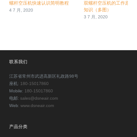
螺杆空压机快速认识简明教程
双螺杆空压机的工作原理
知识（多图）
4 7 月, 2020
3 7 月, 2020
联系我们
江苏省常州市武进高新区礼政路98号
座机:
180-15017860
Mobile:
180-15017860
电邮:
sales@dsneair.com
Web:
www.dsneair.com
产品分类