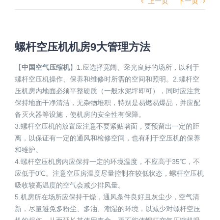
上一页
下一页
螺杆空压机机房9大管理方法
【
中国空气压缩机
】1.应选择宽阔、采光良好的场所，以利于
螺杆空压机操作、保养和维修时所需的空间和照明。2.螺杆空
压机房内地面必须平整硬质（一般水泥坪即可），同时应注意
保持地面干净清洁，无杂物堆积，特别是易燃易爆品，并应配
备灭火器等设施，使机房的安全性有保障。
3.螺杆空压机的放置应注意不要紧贴墙面，要预留出一定的距
离，以保证有一定的通风和检修空间，也有利于空压机的保养
和维护。
4.螺杆空压机房内应保持一定的环境温度，不应高于35℃，不
应低于0℃。注意空压房温度尽量控制在较低状态，螺杆空压机
吸收较高温度的空气会减少排风量。
5.机房所在场所应保持干燥，通风条件良好且灰尘少，空气清
新，尽量避免多粉尘、多油、潮湿的环境，以减少对螺杆空压