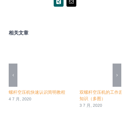
Xing
电
邮
相关文章
螺杆空压机快速认识简明教程
双螺杆空压机的工作原理
知识（多图）
4 7 月, 2020
3 7 月, 2020