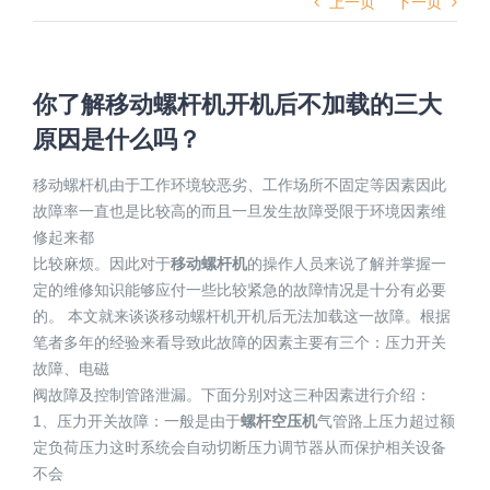
上一页
下一页
你了解移动螺杆机开机后不加载的三大
原因是什么吗？
移动螺杆机由于工作环境较恶劣、工作场所不固定等因素因此
故障率一直也是比较高的而且一旦发生故障受限于环境因素维
修起来都
比较麻烦。因此对于
移动螺杆机
的操作人员来说了解并掌握一
定的维修知识能够应付一些比较紧急的故障情况是十分有必要
的。 本文就来谈谈移动螺杆机开机后无法加载这一故障。根据
笔者多年的经验来看导致此故障的因素主要有三个：压力开关
故障、电磁
阀故障及控制管路泄漏。下面分别对这三种因素进行介绍：
1、压力开关故障：一般是由于
螺杆空压机
气管路上压力超过额
定负荷压力这时系统会自动切断压力调节器从而保护相关设备
不会