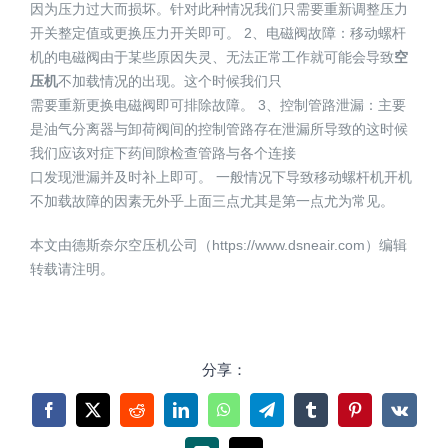
因为压力过大而损坏。针对此种情况我们只需要重新调整压力
开关整定值或更换压力开关即可。 2、电磁阀故障：移动螺杆
机的电磁阀由于某些原因失灵、无法正常工作就可能会导致
空
压机
不加载情况的出现。这个时候我们只
需要重新更换电磁阀即可排除故障。 3、控制管路泄漏：主要
是油气分离器与卸荷阀间的控制管路存在泄漏所导致的这时候
我们应该对症下药间隙检查管路与各个连接
口发现泄漏并及时补上即可。 一般情况下导致移动螺杆机开机
不加载故障的因素无外乎上面三点尤其是第一点尤为常见。
本文由德斯奈尔空压机公司（https://www.dsneair.com）编辑
转载请注明。
分享：
Facebook
X
Reddit
LinkedIn
WhatsApp
Telegram
Tumblr
Pinterest
Vk