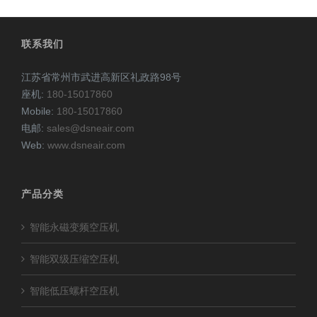
联系我们
江苏省常州市武进高新区礼政路98号
座机:
180-15017860
Mobile:
180-15017860
电邮:
sales@dsneair.com
Web:
www.dsneair.com
产品分类
智能永磁变频空压机
智能双级压缩空压机
智能低压螺杆空压机