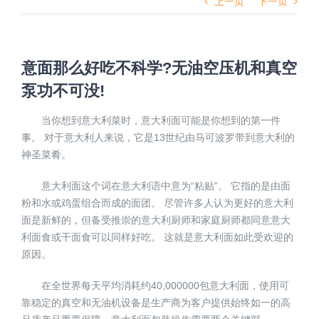
上一页
下一页
意面那么好吃不科学?无油空压机和真空
泵功不可没!
当你想到意大利菜时，意大利面可能是你想到的第一件
事。 对于意大利人来说，它是13世纪由马可波罗带到意大利的
神圣菜肴。
意大利面这个词在意大利语中意为“粘贴”。 它指的是由面
粉和水或鸡蛋组合而成的面团。 尽管许多人认为更好的意大利
面是新鲜的，但备受推崇的意大利厨师和家庭厨师都同意意大
利面食或干面食可以同样好吃。 这就是意大利面如此受欢迎的
原因。
在全世界每天平均消耗约40,000000包意大利面，使用可
靠稳定的真空和无油机设备是生产商为客户提供始终如一的高