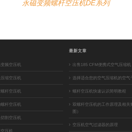
永磁变频螺杆空压机DE系列
最新文章
磁变频空压机
出售185 CFM便携式空气压缩机
级压缩空压机
选择适合您的空气压缩机的空气
压螺杆空压机
螺杆空压机快速认识简明教程
油螺杆空压机
双螺杆空压机的工作原理及相关
图）
光切割空压机
空压机空气过滤器的原理
杆空压机