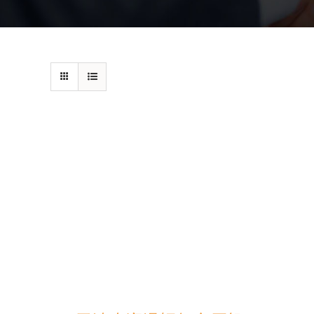
在线咨询
/
详情