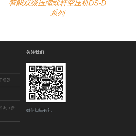
智能双级压缩螺杆空压机DS-D
系列
关注我们
干燥器
知识（多
微信扫描有礼