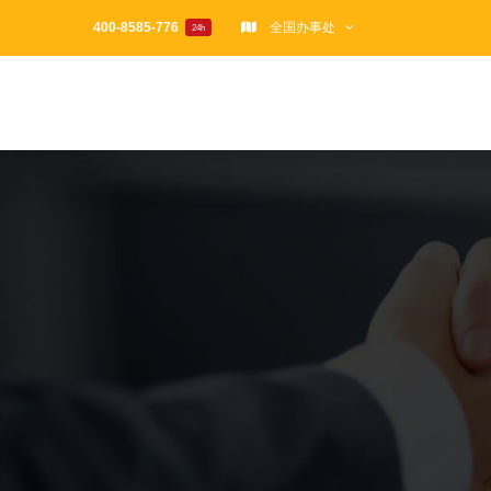
跳
400-8585-776
全国办事处
24h
过
内
容