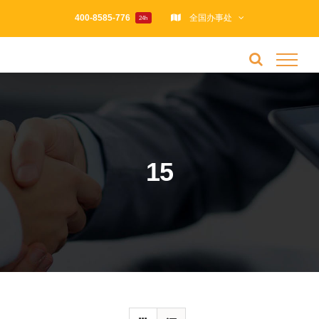
跳
400-8585-776
全国办事处
24h
过
内
容
15