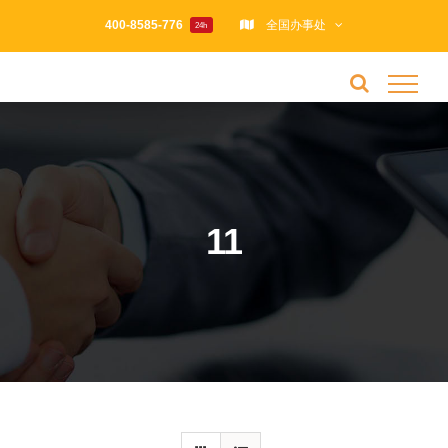
跳
400-8585-776
全国办事处
24h
过
内
容
11